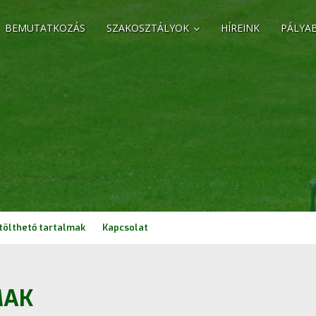
BEMUTATKOZÁS
SZAKOSZTÁLYOK
HÍREINK
PÁLYA
tölthető tartalmak
Kapcsolat
MAK