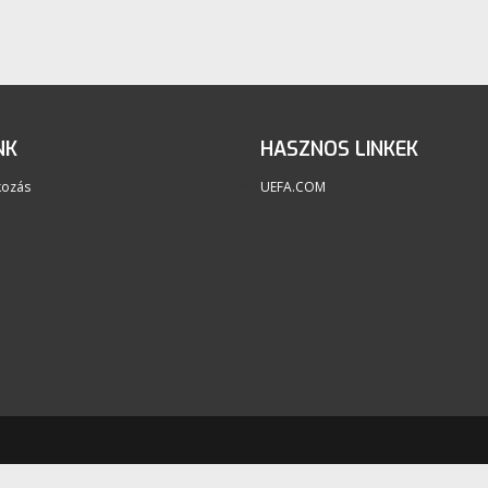
NK
HASZNOS LINKEK
kozás
UEFA.COM