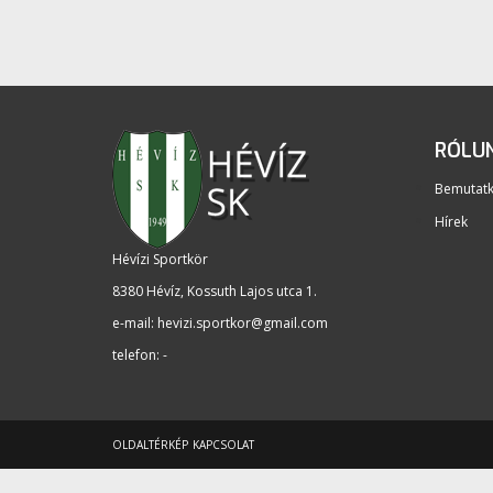
RÓLU
Bemutat
Hírek
Hévízi Sportkör
8380 Hévíz, Kossuth Lajos utca 1
.
e-mail:
hevizi.sportkor@gmail.com
telefon: -
OLDALTÉRKÉP
KAPCSOLAT