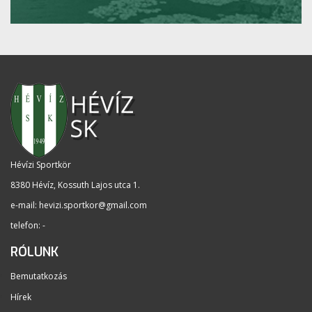
Hévízi Sportkör
8380 Hévíz, Kossuth Lajos utca 1
.
e-mail:
hevizi.sportkor@gmail.com
telefon: -
RÓLUNK
Bemutatkozás
Hírek