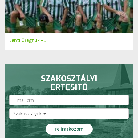
Lenti Öregfiúk –...
SZAKOSZTÁLYI
ÉRTESÍTŐ
Szakosztályok