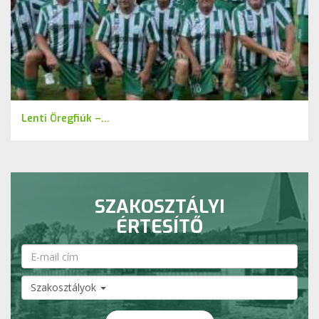
Lenti Öregfiúk –...
SZAKOSZTÁLYI
ÉRTESÍTŐ
Szakosztályok