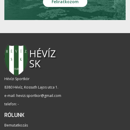
Hévízi Sportkör
8380 Hévíz, Kossuth Lajos utca 1
.
e-mail:
hevizi.sportkor@gmail.com
telefon: -
RÓLUNK
Bemutatkozás