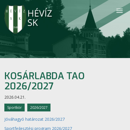
Togg
navig
KOSÁRLABDA TAO
2026/2027
2026.04.21.
Sportkör
2026/2027
Jóváhagyó határozat 2026/2027
Sportfejlesztési program 2026/2027