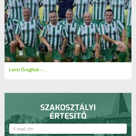
Lenti Öregfiúk –...
SZAKOSZTÁLYI
ÉRTESÍTŐ