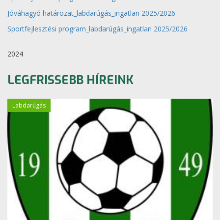
Jóváhagyó határozat_labdarúgás_ingatlan 2025/2026
Sportfejlesztési program_labdarúgás_ingatlan 2025/2026
2024
LEGFRISSEBB HÍREINK
Labdarúgás