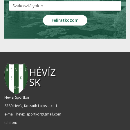
Szakosztályok
Hévízi Sportkör
8380 Hévíz, Kossuth Lajos utca 1
.
e-mail:
hevizi.sportkor@gmail.com
telefon: -