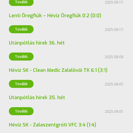
Labdarúgás
Tovább
2025.09.17.
Lenti Öregfiúk – Hévíz Öregfiúk 0:2 (0:0)
Labdarúgás
Tovább
2025.09.17.
Utánpótlás hírek 36. hét
Labdarúgás
Tovább
2025.09.09.
Hévíz SK - Clean Medic Zalalövői TK 6:1 (3:1)
Labdarúgás
Tovább
2025.09.07.
Utánpótlás hírek 35. hét
Labdarúgás
Tovább
2025.09.01.
Hévíz SK - Zalaszentgróti VFC 3:4 (1:4)