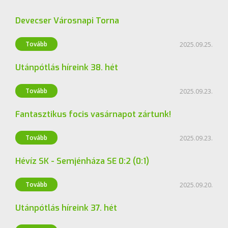
Devecser Városnapi Torna
Labdarúgás
Tovább
2025.09.25.
Utánpótlás híreink 38. hét
Labdarúgás
Tovább
2025.09.23.
Fantasztikus focis vasárnapot zártunk!
Labdarúgás
Tovább
2025.09.23.
Hévíz SK - Semjénháza SE 0:2 (0:1)
Labdarúgás
Tovább
2025.09.20.
Utánpótlás híreink 37. hét