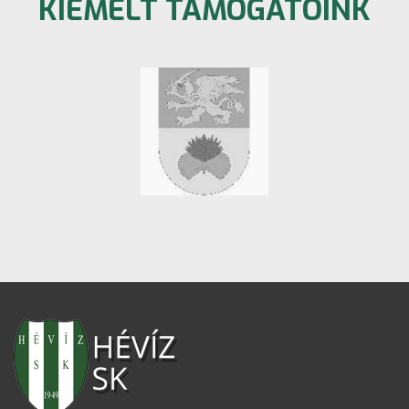
KIEMELT TÁMOGATÓINK