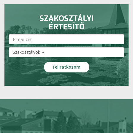
SZAKOSZTÁLYI
ÉRTESÍTŐ
Szakosztályok