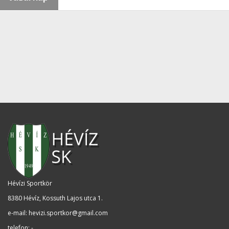
Hévízi Sportkör
8380 Hévíz, Kossuth Lajos utca 1
.
e-mail:
hevizi.sportkor@gmail.com
telefon: -