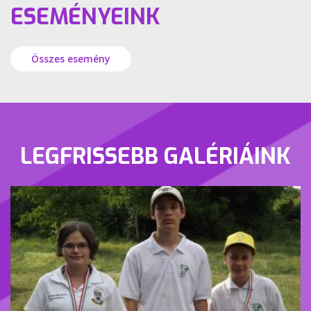
ESEMÉNYEINK
Összes esemény
LEGFRISSEBB GALÉRIÁINK