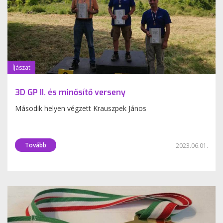
Íjászat
3D GP II. és minősítő verseny
Második helyen végzett Krauszpek János
Tovább
2023.06.01.