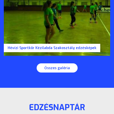
Hévízi Sportkör Kézilabda Szakosztály edzésképek
Összes galéria
EDZÉSNAPTÁR