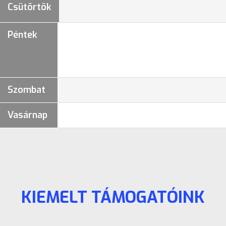
Csütörtök
Péntek
Szombat
Vasárnap
KIEMELT TÁMOGATÓINK