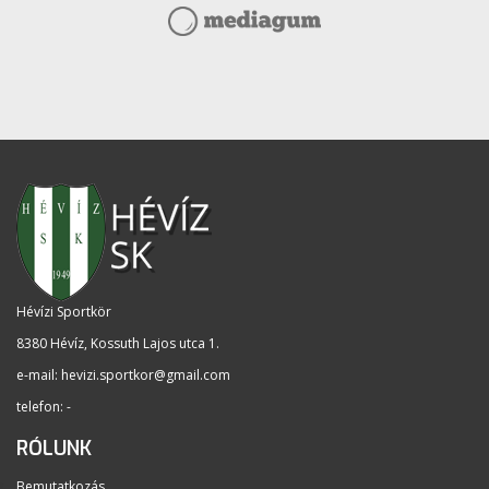
Hévízi Sportkör
8380 Hévíz, Kossuth Lajos utca 1
.
e-mail:
hevizi.sportkor@gmail.com
telefon: -
RÓLUNK
Bemutatkozás