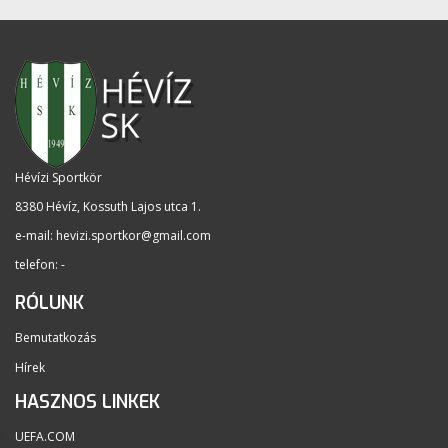
Hévízi Sportkör
8380 Hévíz, Kossuth Lajos utca 1
.
e-mail:
hevizi.sportkor@gmail.com
telefon: -
RÓLUNK
Bemutatkozás
Hírek
HASZNOS LINKEK
UEFA.COM