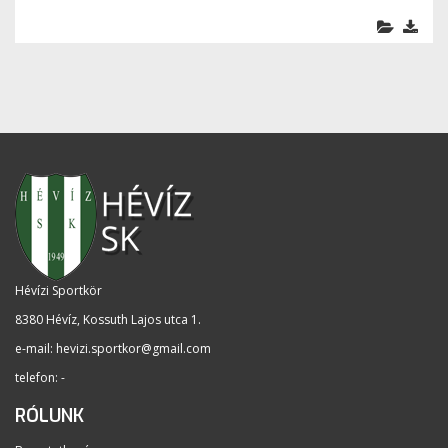
Hévízi Sportkör
8380 Hévíz, Kossuth Lajos utca 1
.
e-mail:
hevizi.sportkor@gmail.com
telefon: -
RÓLUNK