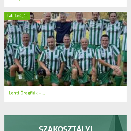
Labdarúgás
Lenti Öregfiúk –...
SZAKOSZTÁLYI