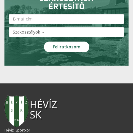
ÉRTESÍTŐ
Szakosztályok
Hévízi Sportkör