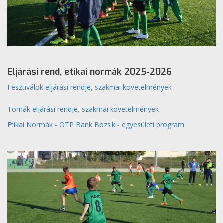
Eljárási rend, etikai normák 2025-2026
Fesztiválok eljárási rendje, szakmai követelmények
Tornák eljárási rendje, szakmai követelmények
Etikai Normák - OTP Bank Bozsik - egyesületi program