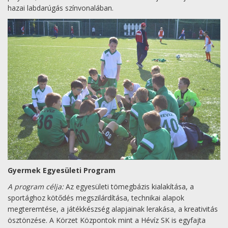
hazai labdarúgás színvonalában.
Gyermek Egyesületi Program
A program célja:
Az egyesületi tömegbázis kialakítása, a
sportághoz kötődés megszilárdítása, technikai alapok
megteremtése, a játékkészség alapjainak lerakása, a kreativitás
ösztönzése. A Körzet Központok mint a Hévíz SK is egyfajta