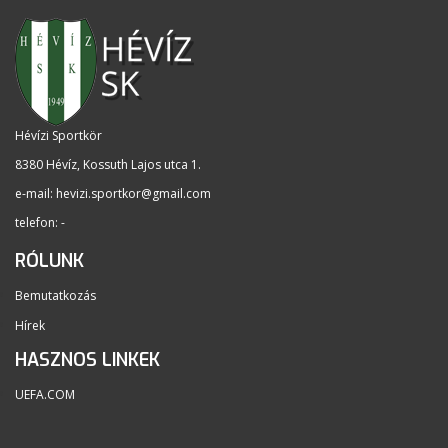
Hévízi Sportkör
8380 Hévíz, Kossuth Lajos utca 1
.
e-mail:
hevizi.sportkor@gmail.com
telefon: -
RÓLUNK
Bemutatkozás
Hírek
HASZNOS LINKEK
UEFA.COM