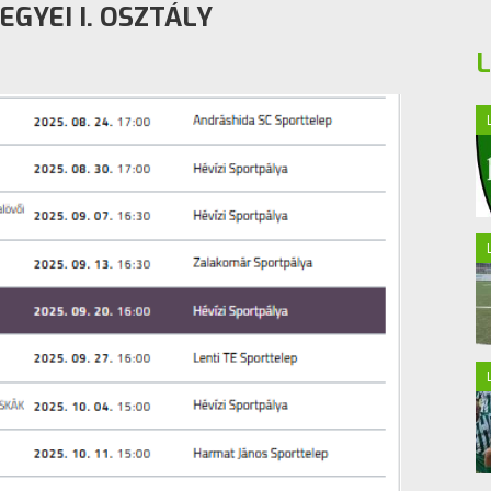
GYEI I. OSZTÁLY
L