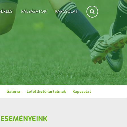
BÉRLÉS
PÁLYÁZATOK
KAPCSOLAT
Galéria
Letölthető tartalmak
Kapcsolat
ESEMÉNYEINK