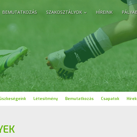
BEMUTATKOZÁS
SZAKOSZTÁLYOK
HÍREINK
PÁLYA
üszkeségeink
Létesítmény
Bemutatkozás
Csapatok
Hírek
YEK