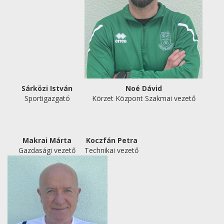
Sárközi István
Noé Dávid
Sportigazgató
Körzet Központ Szakmai vezető
Makrai Márta
Koczfán Petra
Gazdasági vezető
Technikai vezető