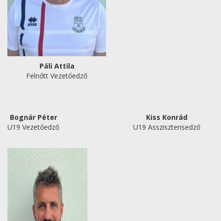
Páli Attila
Felnőtt Vezetőedző
Bognár Péter
Kiss Konrád
U19 Vezetőedző
U19 Asszisztensedző