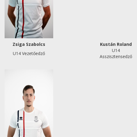
Zsiga Szabolcs
Kustán Roland
U14
U14 Vezetőedző
Asszisztensedző