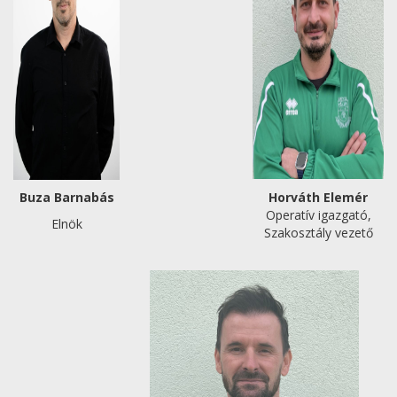
Buza Barnabás
Horváth Elemér
Operatív igazgató,
Elnök
Szakosztály vezető