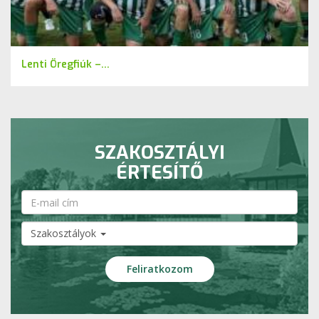
Lenti Öregfiúk –...
SZAKOSZTÁLYI
ÉRTESÍTŐ
Szakosztályok