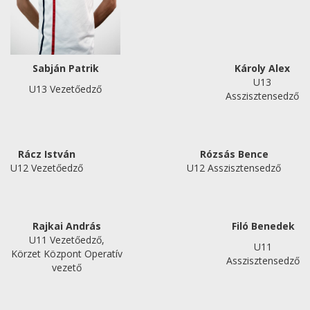
Sabján Patrik
Károly Alex
U13
U13 Vezetőedző
Asszisztensedző
Rácz István
Rózsás Bence
U12 Vezetőedző
U12 Asszisztensedző
Rajkai András
Filó Benedek
U11 Vezetőedző,
U11
Körzet Központ Operatív
Asszisztensedző
vezető