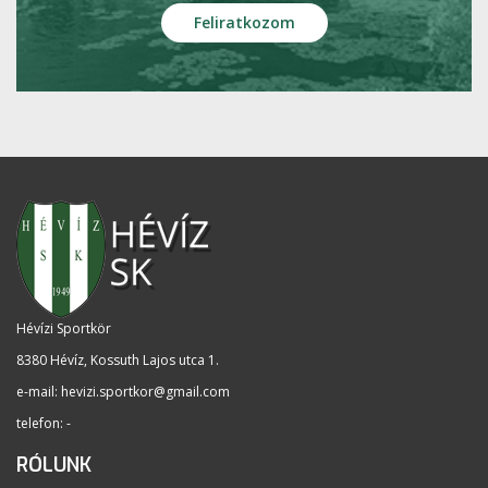
Hévízi Sportkör
8380 Hévíz, Kossuth Lajos utca 1
.
e-mail:
hevizi.sportkor@gmail.com
telefon: -
RÓLUNK