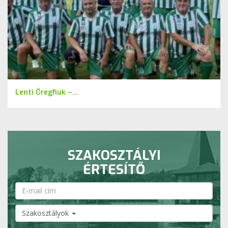
Lenti Öregfiúk –...
SZAKOSZTÁLYI
ÉRTESÍTŐ
Szakosztályok