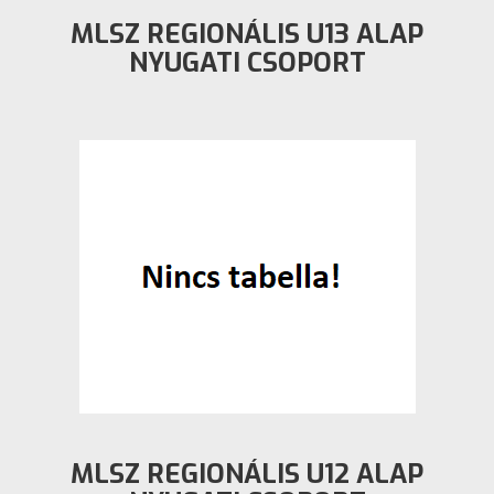
MLSZ REGIONÁLIS U13 ALAP
NYUGATI CSOPORT
MLSZ REGIONÁLIS U12 ALAP