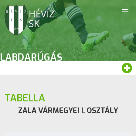
Togg
navig
LABDARÚGÁS
TABELLA
ZALA VÁRMEGYEI I. OSZTÁLY