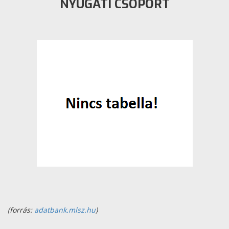
NYUGATI CSOPORT
(forrás:
adatbank.mlsz.hu
)