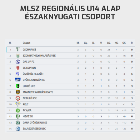
MLSZ REGIONÁLIS U14 ALAP
ÉSZAKNYUGATI CSOPORT