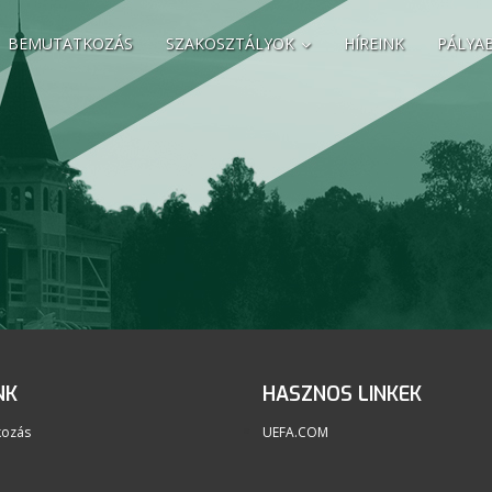
BEMUTATKOZÁS
SZAKOSZTÁLYOK
HÍREINK
PÁLYA
NK
HASZNOS LINKEK
kozás
UEFA.COM