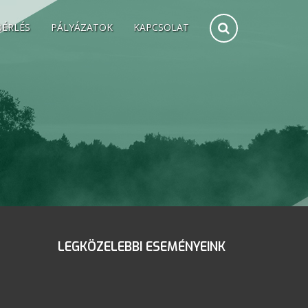
BÉRLÉS
PÁLYÁZATOK
KAPCSOLAT
LEGKÖZELEBBI ESEMÉNYEINK