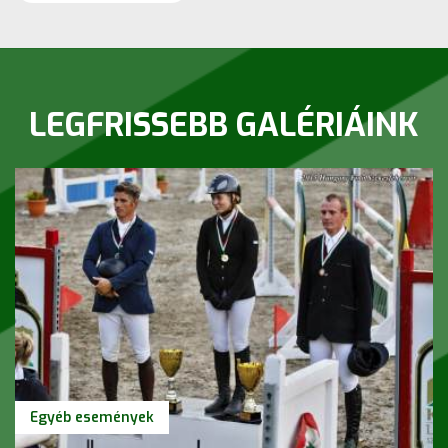
LEGFRISSEBB GALÉRIÁINK
Egyéb események