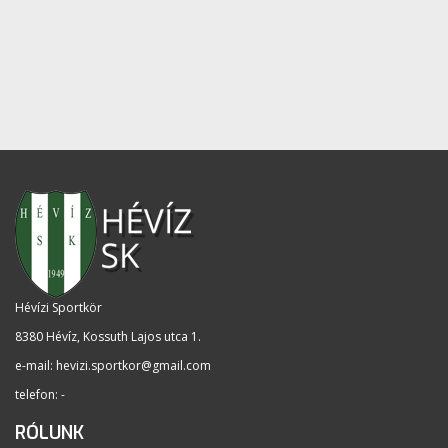
Hévízi Sportkör
8380 Hévíz, Kossuth Lajos utca 1
.
e-mail:
hevizi.sportkor@gmail.com
telefon: -
RÓLUNK