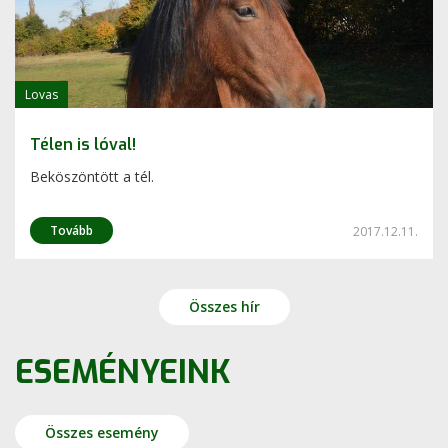
Lovas
Télen is lóval!
Beköszöntött a tél.
Tovább
2017.12.11.
Összes hír
ESEMÉNYEINK
Összes esemény