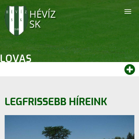
Togg
navig
LOVAS
LEGFRISSEBB HÍREINK