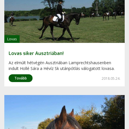
Lovas
Lovas siker Ausztriában!
Az elmúlt hétvégén Ausztriában Lamprechtshausenben
indult Hollé Sára a Hévíz Sk utánpótlás válogatott lovasa.
Tovább
2018.05.24.