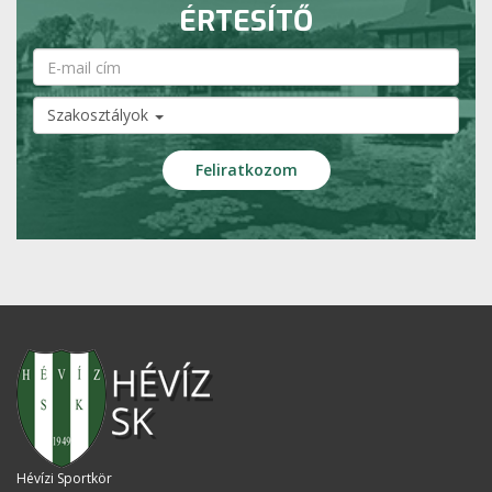
ÉRTESÍTŐ
Szakosztályok
Hévízi Sportkör