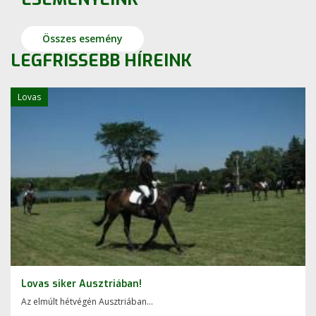
Összes esemény
LEGFRISSEBB HÍREINK
Lovas
Lovas siker Ausztriában!
Az elmúlt hétvégén Ausztriában...