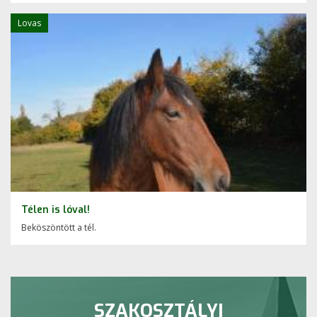
Lovas
Télen is lóval!
Beköszöntött a tél.
SZAKOSZTÁLYI