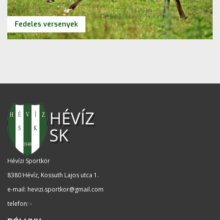
Fedeles versenyek
Hévízi Sportkör
8380 Hévíz, Kossuth Lajos utca 1
.
e-mail:
hevizi.sportkor@gmail.com
telefon: -