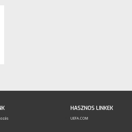
NK
HASZNOS LINKEK
kozás
UEFA.COM