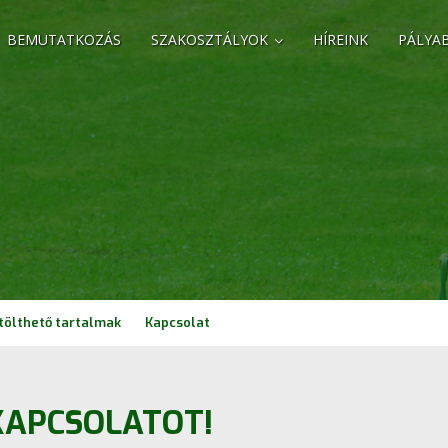
BEMUTATKOZÁS
SZAKOSZTÁLYOK
HÍREINK
PÁLYA
tölthető tartalmak
Kapcsolat
KAPCSOLATOT!