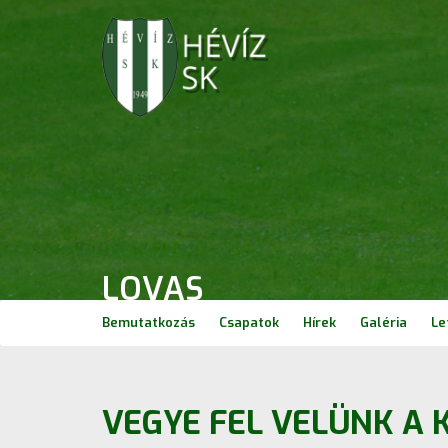
LOVAS
Bemutatkozás
Csapatok
Hírek
Galéria
Le
VEGYE FEL VELÜNK A 