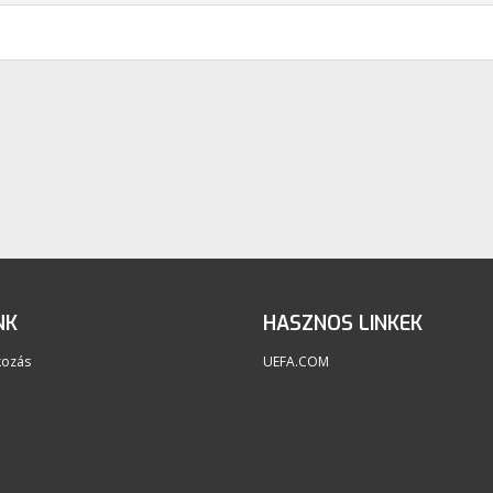
NK
HASZNOS LINKEK
kozás
UEFA.COM