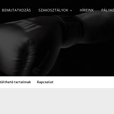
BEMUTATKOZÁS
SZAKOSZTÁLYOK
HÍREINK
PÁLYA
tölthető tartalmak
Kapcsolat