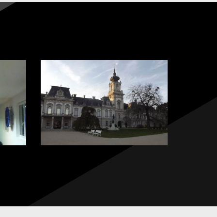
Környékünk