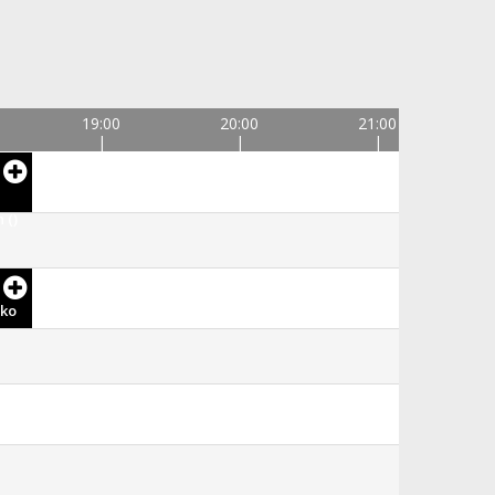
19:00
20:00
21:00
 ()
rko