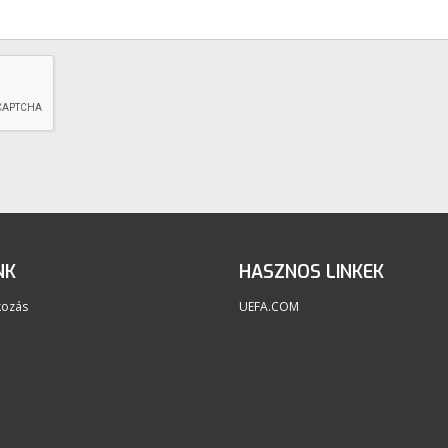
NK
HASZNOS LINKEK
kozás
UEFA.COM