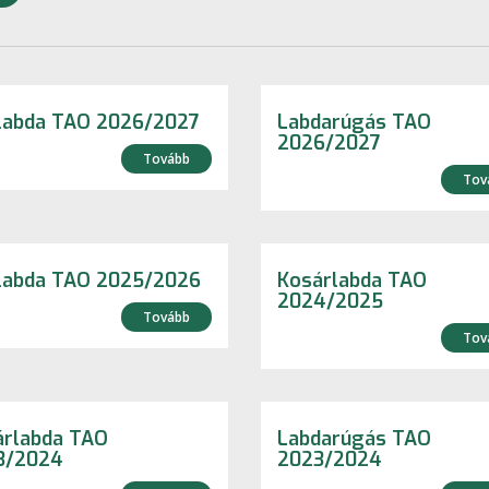
labda TAO 2026/2027
Labdarúgás TAO
2026/2027
Tovább
Tov
ilabda TAO 2025/2026
Kosárlabda TAO
2024/2025
Tovább
Tov
árlabda TAO
Labdarúgás TAO
3/2024
2023/2024