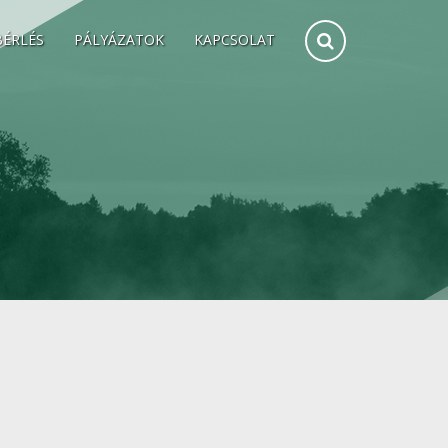
BÉRLÉS
PÁLYÁZATOK
KAPCSOLAT