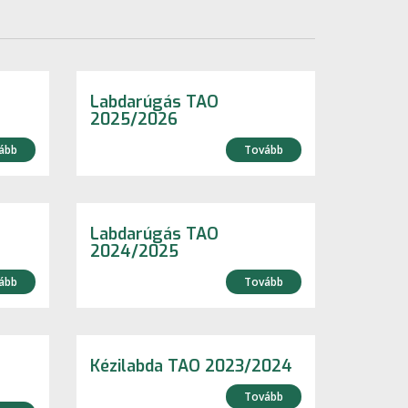
Labdarúgás TAO
2025/2026
ább
Tovább
Labdarúgás TAO
2024/2025
ább
Tovább
Kézilabda TAO 2023/2024
Tovább