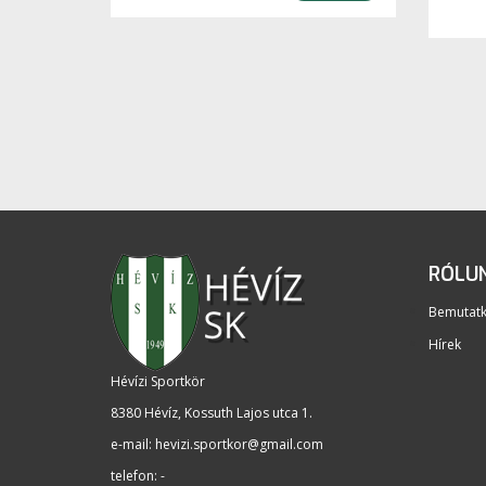
RÓLU
Bemutat
Hírek
Hévízi Sportkör
8380 Hévíz, Kossuth Lajos utca 1
.
e-mail:
hevizi.sportkor@gmail.com
telefon: -