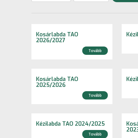
Kosárlabda TAO
Kézi
2026/2027
Tovább
Kosárlabda TAO
Kéz
2025/2026
Tovább
Kézilabda TAO 2024/2025
Kos
202
Tovább