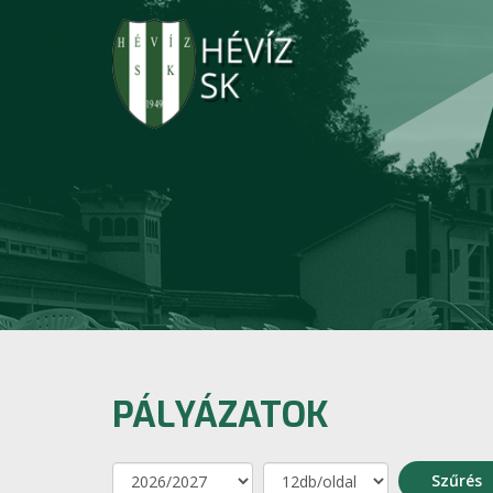
PÁLYÁZATOK
Szűrés