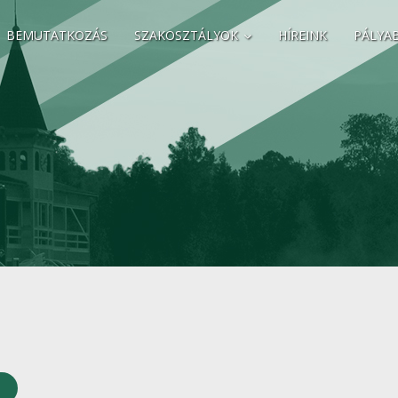
BEMUTATKOZÁS
SZAKOSZTÁLYOK
HÍREINK
PÁLYA