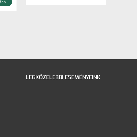
ább
LEGKÖZELEBBI ESEMÉNYEINK