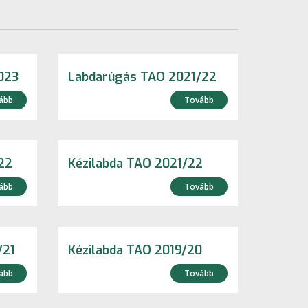
023
Labdarúgás TAO 2021/22
ább
Tovább
22
Kézilabda TAO 2021/22
ább
Tovább
/21
Kézilabda TAO 2019/20
ább
Tovább