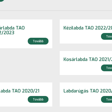
árlabda TAO
Kézilabda TAO 2022/2
2/2023
Tov
Tovább
Kosárlabda TAO 2021/
Tov
labda TAO 2020/21
Labdarúgás TAO 2020
Tovább
Tov