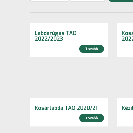
Labdarúgás TAO
Kos
2022/2023
202
Tovább
Kosárlabda TAO 2020/21
Kézi
Tovább