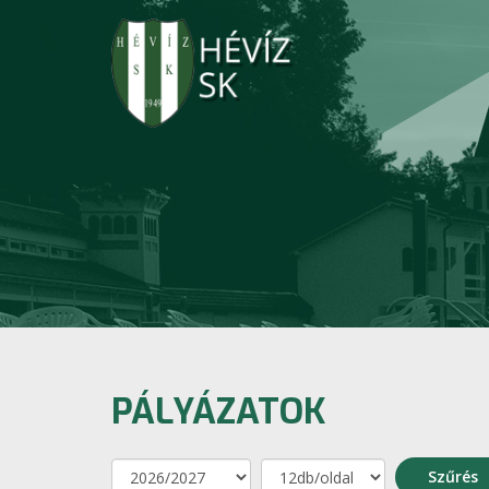
PÁLYÁZATOK
Szűrés