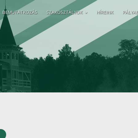
BEMUTATKOZÁS
SZAKOSZTÁLYOK
HÍREINK
PÁLYA