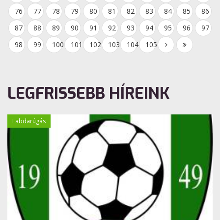
76
77
78
79
80
81
82
83
84
85
86
87
88
89
90
91
92
93
94
95
96
97
98
99
100
101
102
103
104
105
LEGFRISSEBB HÍREINK
Labdarúgás