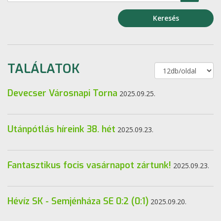
Keresés
TALÁLATOK
Devecser Városnapi Torna
2025.09.25.
Utánpótlás híreink 38. hét
2025.09.23.
Fantasztikus focis vasárnapot zártunk!
2025.09.23.
Hévíz SK - Semjénháza SE 0:2 (0:1)
2025.09.20.