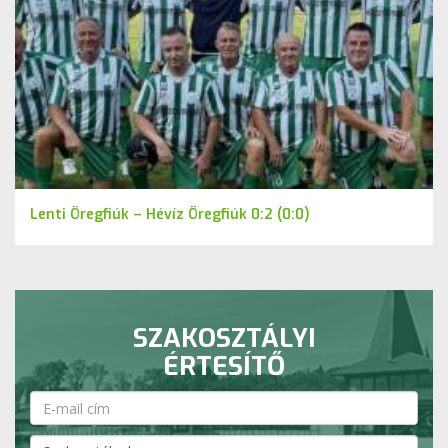
Lenti Öregfiúk – Hévíz Öregfiúk 0:2 (0:0)
SZAKOSZTÁLYI
ÉRTESÍTŐ