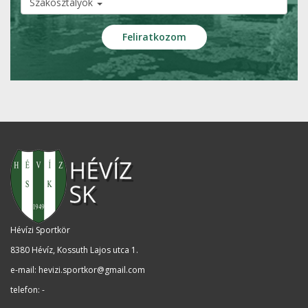
Szakosztályok
Hévízi Sportkör
8380 Hévíz, Kossuth Lajos utca 1
.
e-mail:
hevizi.sportkor@gmail.com
telefon: -