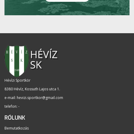
Hévízi Sportkör
8380 Hévíz, Kossuth Lajos utca 1
.
e-mail:
hevizi.sportkor@gmail.com
telefon: -
RÓLUNK
Bemutatkozás