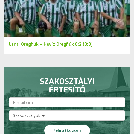
Lenti Öregfiúk – Hévíz Öregfiúk 0:2 (0:0)
SZAKOSZTÁLYI
ÉRTESÍTŐ
Szakosztályok