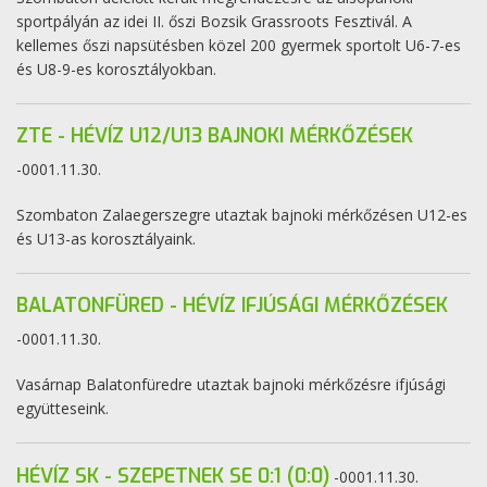
sportpályán az idei II. őszi Bozsik Grassroots Fesztivál. A
kellemes őszi napsütésben közel 200 gyermek sportolt U6-7-es
és U8-9-es korosztályokban.
ZTE - HÉVÍZ U12/U13 BAJNOKI MÉRKŐZÉSEK
-0001.11.30.
Szombaton Zalaegerszegre utaztak bajnoki mérkőzésen U12-es
és U13-as korosztályaink.
BALATONFÜRED - HÉVÍZ IFJÚSÁGI MÉRKŐZÉSEK
-0001.11.30.
Vasárnap Balatonfüredre utaztak bajnoki mérkőzésre ifjúsági
együtteseink.
HÉVÍZ SK - SZEPETNEK SE 0:1 (0:0)
-0001.11.30.