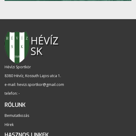
Hévízi Sportkör
8380 Hévíz, Kossuth Lajos utca 1
.
e-mail:
hevizi.sportkor@gmail.com
telefon: -
RÓLUNK
Bemutatkozás
Hírek
HASZNOS LINKEK