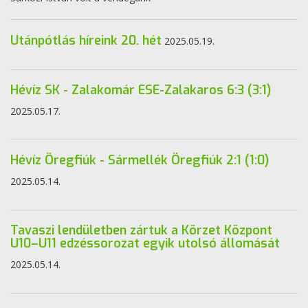
Utánpótlás híreink 20. hét
2025.05.19.
Hévíz SK - Zalakomár ESE-Zalakaros 6:3 (3:1)
2025.05.17.
Hévíz Öregfiúk - Sármellék Öregfiúk 2:1 (1:0)
2025.05.14.
Tavaszi lendületben zártuk a Körzet Központ
U10–U11 edzéssorozat egyik utolsó állomását
2025.05.14.