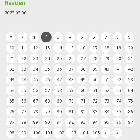
Hévízen
2025.05.06.
2
1
3
4
5
6
7
8
9
10
11
12
13
14
15
16
17
18
19
20
21
22
23
24
25
26
27
28
29
30
31
32
33
34
35
36
37
38
39
40
41
42
43
44
45
46
47
48
49
50
51
52
53
54
55
56
57
58
59
60
61
62
63
64
65
66
67
68
69
70
71
72
73
74
75
76
77
78
79
80
81
82
83
84
85
86
87
88
89
90
91
92
93
94
95
96
97
98
99
100
101
102
103
104
105