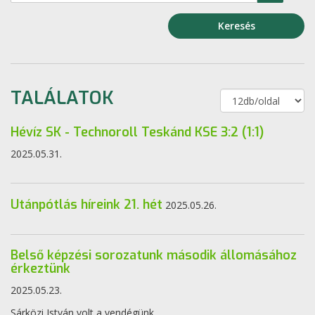
Keresés
TALÁLATOK
Hévíz SK - Technoroll Teskánd KSE 3:2 (1:1)
2025.05.31.
Utánpótlás híreink 21. hét
2025.05.26.
Belső képzési sorozatunk második állomásához
érkeztünk
2025.05.23.
Sárközi István volt a vendégünk