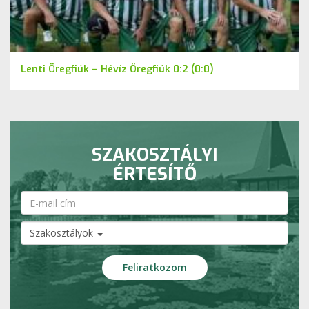
Lenti Öregfiúk – Hévíz Öregfiúk 0:2 (0:0)
SZAKOSZTÁLYI
ÉRTESÍTŐ
Szakosztályok