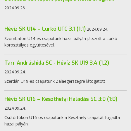
2024.09.26.
Hévíz SK U14 – Lurkó UFC 3:1 (1:1)
2024.09.24.
Szombaton U14-es csapatunk hazai pályán játszott a Lurkó
korosztályos együttesével.
Tarr Andráshida SC - Hévíz SK U19 3:4 (1:2)
2024.09.24.
Szerdán U19-es csapatunk Zalaegerszegre látogatott
Hévíz SK U16 – Keszthelyi Haladás SC 3:0 (1:0)
2024.09.24.
Csütörtökön U16-os csapatunk a Keszthely csapatát fogadta
hazai pályán.