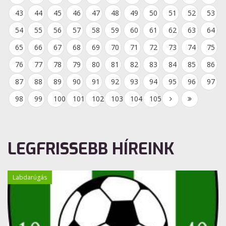
43
44
45
46
47
48
49
50
51
52
53
54
55
56
57
58
59
60
61
62
63
64
65
66
67
68
69
70
71
72
73
74
75
76
77
78
79
80
81
82
83
84
85
86
87
88
89
90
91
92
93
94
95
96
97
98
99
100
101
102
103
104
105
LEGFRISSEBB HÍREINK
Labdarúgás