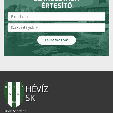
ÉRTESÍTŐ
Szakosztályok
Hévízi Sportkör