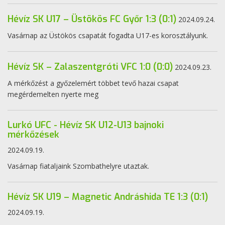
Hévíz SK U17 – Üstökös FC Győr 1:3 (0:1)
2024.09.24.
Vasárnap az Üstökös csapatát fogadta U17-es korosztályunk.
Hévíz SK – Zalaszentgróti VFC 1:0 (0:0)
2024.09.23.
A mérkőzést a győzelemért többet tevő hazai csapat
megérdemelten nyerte meg
Lurkó UFC - Hévíz SK U12-U13 bajnoki
mérkőzések
2024.09.19.
Vasárnap fiataljaink Szombathelyre utaztak.
Hévíz SK U19 – Magnetic Andráshida TE 1:3 (0:1)
2024.09.19.