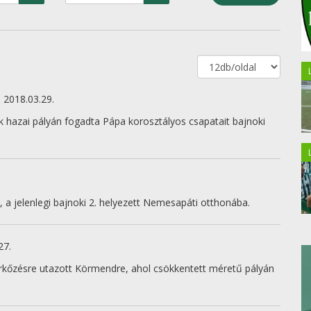
k
2018.03.29.
 hazai pályán fogadta Pápa korosztályos csapatait bajnoki
 a jelenlegi bajnoki 2. helyezett Nemesapáti otthonába.
27.
kőzésre utazott Körmendre, ahol csökkentett méretű pályán