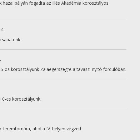
 hazai pályán fogadta az Illés Akadémia korosztályos
14.
 csapatunk.
.
-ös korosztályunk Zalaegerszegre a tavaszi nyitó fordulóban.
10-es korosztályunk.
teremtornára, ahol a IV. helyen végzett.