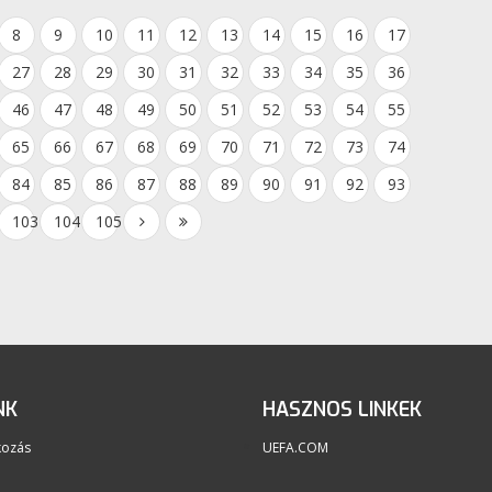
8
9
10
11
12
13
14
15
16
17
27
28
29
30
31
32
33
34
35
36
46
47
48
49
50
51
52
53
54
55
65
66
67
68
69
70
71
72
73
74
84
85
86
87
88
89
90
91
92
93
103
104
105
NK
HASZNOS LINKEK
kozás
UEFA.COM