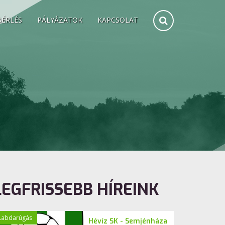
BÉRLÉS
PÁLYÁZATOK
KAPCSOLAT
LEGFRISSEBB HÍREINK
Labdarúgás
Hévíz SK - Semjénháza