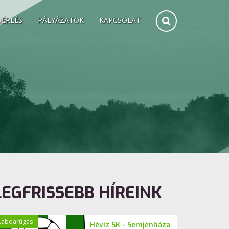
BÉRLÉS
PÁLYÁZATOK
KAPCSOLAT
LEGFRISSEBB HÍREINK
Labdarúgás
Hévíz SK - Semjénháza