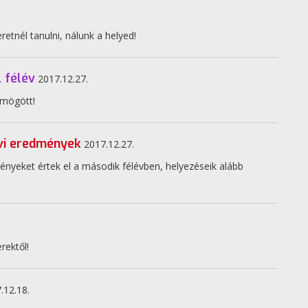
retnél tanulni, nálunk a helyed!
. félév
2017.12.27.
 mögött!
lévi eredmények
2017.12.27.
ényeket értek el a második félévben, helyezéseik alább
rektől!
.12.18.