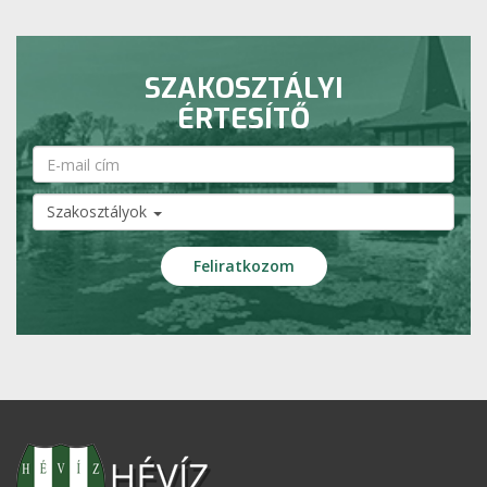
SZAKOSZTÁLYI
ÉRTESÍTŐ
Szakosztályok