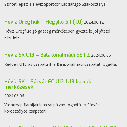
Szintet lépett a Hévíz Sportkör Labdarúgó Szakosztálya
Hévíz Öregfiúk – Hegykő 5:1 (1:0)
2024.06.12.
Hévíz Öregfiúk gólgazdag mérkőzésen győzte le jól játszó
ellenfelét
Hévíz SK U13 – Balatonalmádi SE 1:2
2024.06.06.
Kedden U13-as csapatunk a Balatonalmádi csapatát fogadta.
Hévíz SK – Sárvár FC U12-U13 bajnoki
mérkőzések
2024.06.06.
Vasármap fiataljaink hazai pályán fogadták a Sárvár
korosztályos csapatait.