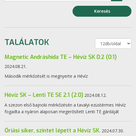
Keresés
TALÁLATOK
Magnetic Andráshida TE – Hévíz SK 0:2 (0:1)
2024.08.21.
Második mérkőzését is megnyerte a Hévíz
Hévíz SK – Lenti TE SE 2:1 (2:0)
2024.08.12.
A szezon első bajnoki mérkőzésén a tavalyi ezüstérmes Hévíz
fogadta a nyáron alaposan megerősített Lenti TE gárdáját
Óriási siker, szintet lépett a Hévíz SK.
2024.07.30.