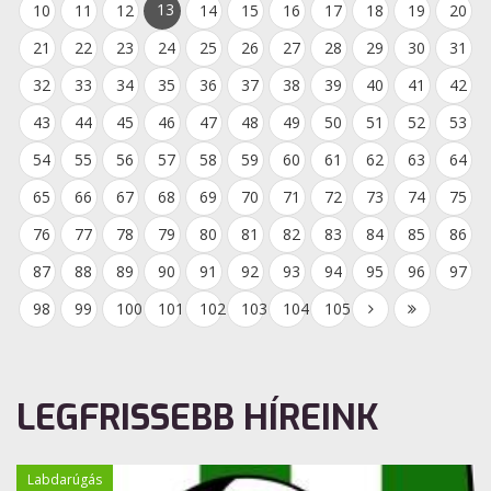
13
10
11
12
14
15
16
17
18
19
20
21
22
23
24
25
26
27
28
29
30
31
32
33
34
35
36
37
38
39
40
41
42
43
44
45
46
47
48
49
50
51
52
53
54
55
56
57
58
59
60
61
62
63
64
65
66
67
68
69
70
71
72
73
74
75
76
77
78
79
80
81
82
83
84
85
86
87
88
89
90
91
92
93
94
95
96
97
98
99
100
101
102
103
104
105
LEGFRISSEBB HÍREINK
Labdarúgás