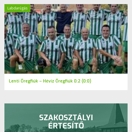
Labdarúgás
Lenti Öregfiúk – Hévíz Öregfiúk 0:2 (0:0)
SZAKOSZTÁLYI
ÉRTESÍTŐ