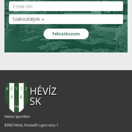
Szakosztályok
Hévízi Sportkör
8380 Hévíz, Kossuth Lajos utca 1
.