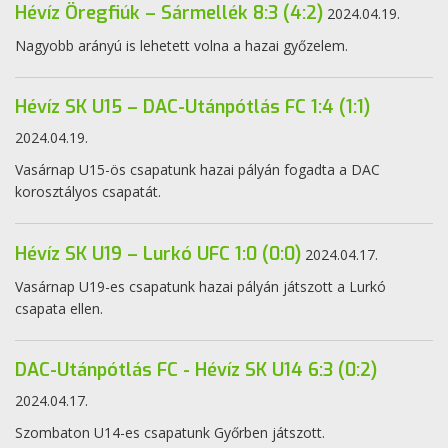
Hévíz Öregfiúk – Sármellék 8:3 (4:2)
2024.04.19.
Nagyobb arányú is lehetett volna a hazai győzelem.
Hévíz SK U15 – DAC-Utánpótlás FC 1:4 (1:1)
2024.04.19.
Vasárnap U15-ös csapatunk hazai pályán fogadta a DAC
korosztályos csapatát.
Hévíz SK U19 – Lurkó UFC 1:0 (0:0)
2024.04.17.
Vasárnap U19-es csapatunk hazai pályán játszott a Lurkó
csapata ellen.
DAC-Utánpótlás FC - Hévíz SK U14 6:3 (0:2)
2024.04.17.
Szombaton U14-es csapatunk Győrben játszott.