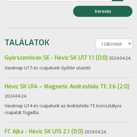
Keresés
TALÁLATOK
Győrszentiván SE - Hévíz SK U17 1:1 (0:0)
2024.04.24.
Vasárnap U17-es csapatunk Győrbe utazott.
Hévíz SK U14 – Magnetic Andráshida TE 3:6 (2:0)
2024.04.24.
Vasárnap U14-es csapatunk az Andráshida TE korosztályos
csapatát fogadta.
FC Ajka - Hévíz SK U15 2:1 (0:0)
2024.04.24.