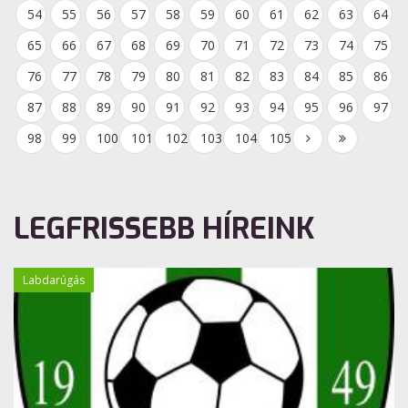
54
55
56
57
58
59
60
61
62
63
64
65
66
67
68
69
70
71
72
73
74
75
76
77
78
79
80
81
82
83
84
85
86
87
88
89
90
91
92
93
94
95
96
97
98
99
100
101
102
103
104
105
LEGFRISSEBB HÍREINK
Labdarúgás