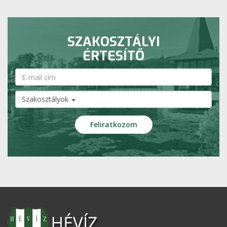
SZAKOSZTÁLYI
ÉRTESÍTŐ
Szakosztályok