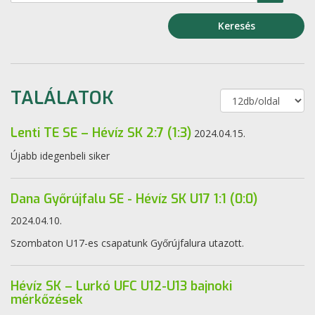
Keresés
TALÁLATOK
Lenti TE SE – Hévíz SK 2:7 (1:3)
2024.04.15.
Újabb idegenbeli siker
Dana Győrújfalu SE - Hévíz SK U17 1:1 (0:0)
2024.04.10.
Szombaton U17-es csapatunk Győrújfalura utazott.
Hévíz SK – Lurkó UFC U12-U13 bajnoki
mérkőzések