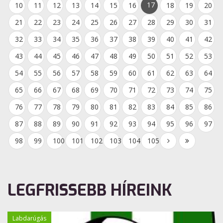
17
10
11
12
13
14
15
16
18
19
20
21
22
23
24
25
26
27
28
29
30
31
32
33
34
35
36
37
38
39
40
41
42
43
44
45
46
47
48
49
50
51
52
53
54
55
56
57
58
59
60
61
62
63
64
65
66
67
68
69
70
71
72
73
74
75
76
77
78
79
80
81
82
83
84
85
86
87
88
89
90
91
92
93
94
95
96
97
98
99
100
101
102
103
104
105
LEGFRISSEBB HÍREINK
Labdarúgás