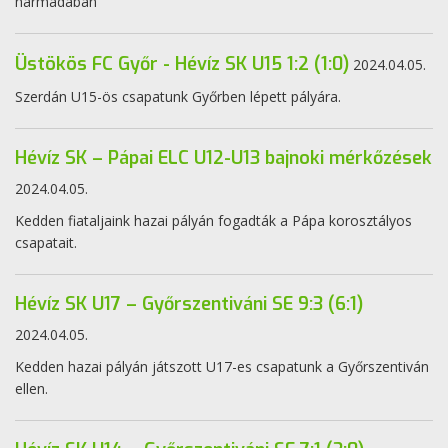
harmadában
Üstökös FC Győr - Hévíz SK U15 1:2 (1:0)
2024.04.05.
Szerdán U15-ös csapatunk Győrben lépett pályára.
Hévíz SK – Pápai ELC U12-U13 bajnoki mérkőzések
2024.04.05.
Kedden fiataljaink hazai pályán fogadták a Pápa korosztályos
csapatait.
Hévíz SK U17 – Győrszentiváni SE 9:3 (6:1)
2024.04.05.
Kedden hazai pályán játszott U17-es csapatunk a Győrszentiván
ellen.