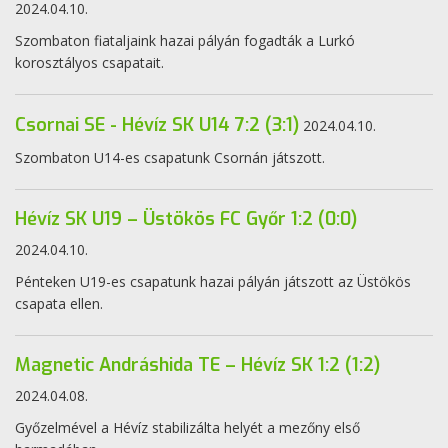
2024.04.10.
Szombaton fiataljaink hazai pályán fogadták a Lurkó
korosztályos csapatait.
Csornai SE - Hévíz SK U14 7:2 (3:1)
2024.04.10.
Szombaton U14-es csapatunk Csornán játszott.
Hévíz SK U19 – Üstökös FC Győr 1:2 (0:0)
2024.04.10.
Pénteken U19-es csapatunk hazai pályán játszott az Üstökös
csapata ellen.
Magnetic Andráshida TE – Hévíz SK 1:2 (1:2)
2024.04.08.
Győzelmével a Hévíz stabilizálta helyét a mezőny első