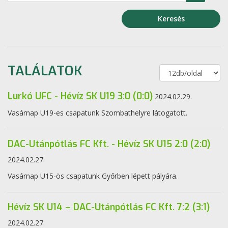
Keresés
TALÁLATOK
Lurkó UFC - Hévíz SK U19 3:0 (0:0)
2024.02.29.
Vasárnap U19-es csapatunk Szombathelyre látogatott.
DAC-Utánpótlás FC Kft. - Hévíz SK U15 2:0 (2:0)
2024.02.27.
Vasárnap U15-ös csapatunk Győrben lépett pályára.
Hévíz SK U14 – DAC-Utánpótlás FC Kft. 7:2 (3:1)
2024.02.27.