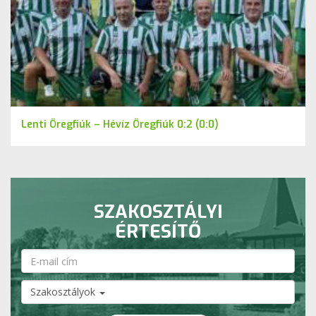
Lenti Öregfiúk – Hévíz Öregfiúk 0:2 (0:0)
SZAKOSZTÁLYI
ÉRTESÍTŐ
Szakosztályok