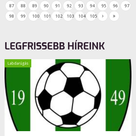
87
88
89
90
91
92
93
94
95
96
97
98
99
100
101
102
103
104
105
LEGFRISSEBB HÍREINK
Labdarúgás