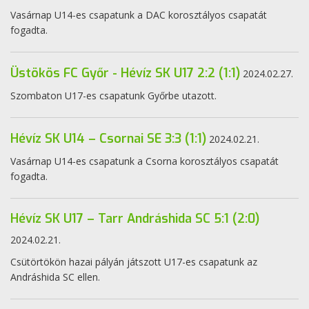
Vasárnap U14-es csapatunk a DAC korosztályos csapatát
fogadta.
Üstökös FC Győr - Hévíz SK U17 2:2 (1:1)
2024.02.27.
Szombaton U17-es csapatunk Győrbe utazott.
Hévíz SK U14 – Csornai SE 3:3 (1:1)
2024.02.21.
Vasárnap U14-es csapatunk a Csorna korosztályos csapatát
fogadta.
Hévíz SK U17 – Tarr Andráshida SC 5:1 (2:0)
2024.02.21.
Csütörtökön hazai pályán játszott U17-es csapatunk az
Andráshida SC ellen.