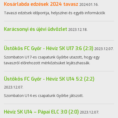
Kosárlabda edzések 2024 tavasz
2024.01.16.
Tavaszi edzések időpontja, helyszínei és egyéb információk
Karácsonyi és újévi üdvözlet
2023.12.18.
Üstökös FC Győr - Hévíz SK U17 3:6 (2:3)
2023.12.07.
Szombaton U17-es csapatunk Győrbe utazott, hogy egy
tavaszról előrehozott mérkőzésüket lejátszhassák.
Üstökös FC Győr - Hévíz SK U14 5:2 (2:2)
2023.12.07.
Szombaton U14-es csapatunk Győrbe játszott.
Hévíz SK U14 – Pápai ELC 3:0 (2:0)
2023.12.07.