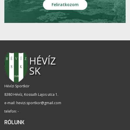
Hévízi Sportkör
8380 Hévíz, Kossuth Lajos utca 1
.
e-mail:
hevizi.sportkor@gmail.com
telefon: -
RÓLUNK