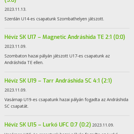
(5:0)
2023.11.13.
Szerdán U14-es csapatunk Szombathelyen játszott.
Hévíz SK U17 – Magnetic Andráshida TE 2:1 (0:0)
2023.11.09.
Szombaton hazai pályán játszott U17-es csapatunk az
Andráshida TE ellen.
Hévíz SK U19 – Tarr Andráshida SC 4:1 (2:1)
2023.11.09.
Vasárnap U19-es csapatunk hazai pályán fogadta az Andráshida
SC csapatát.
Hévíz SK U15 – Lurkó UFC 0:7 (0:2)
2023.11.09.