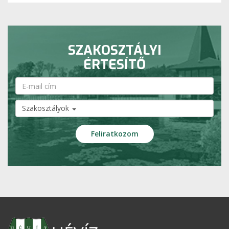
SZAKOSZTÁLYI
ÉRTESÍTŐ
Szakosztályok