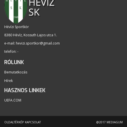
Hévízi Sportkör
8380 Hévíz, Kossuth Lajos utca 1
.
e-mail:
hevizi.sportkor@gmail.com
telefon: -
RÓLUNK
Bemutatkozás
Hírek
HASZNOS LINKEK
UEFA.COM
OLDALTÉRKÉP
KAPCSOLAT
@2017 MEDIAGUM