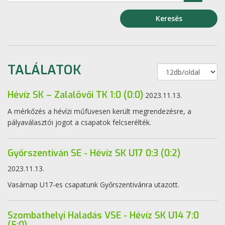
Keresés
TALÁLATOK
Hévíz SK – Zalalövői TK 1:0 (0:0)
2023.11.13.
A mérkőzés a hévízi műfüvesen került megrendezésre, a
pályaválasztói jogot a csapatok felcserélték.
Győrszentiván SE - Hévíz SK U17 0:3 (0:2)
2023.11.13.
Vasárnap U17-es csapatunk Győrszentivánra utazott.
Szombathelyi Haladás VSE - Hévíz SK U14 7:0