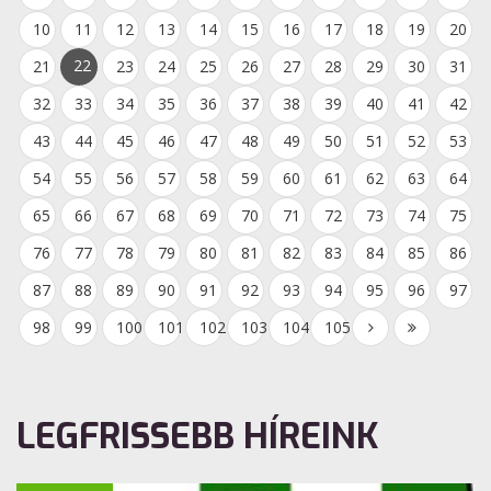
10
11
12
13
14
15
16
17
18
19
20
22
21
23
24
25
26
27
28
29
30
31
32
33
34
35
36
37
38
39
40
41
42
43
44
45
46
47
48
49
50
51
52
53
54
55
56
57
58
59
60
61
62
63
64
65
66
67
68
69
70
71
72
73
74
75
76
77
78
79
80
81
82
83
84
85
86
87
88
89
90
91
92
93
94
95
96
97
98
99
100
101
102
103
104
105
LEGFRISSEBB HÍREINK