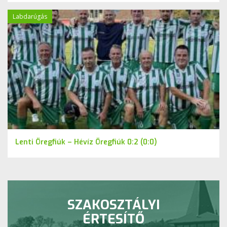
Labdarúgás
Lenti Öregfiúk – Hévíz Öregfiúk 0:2 (0:0)
SZAKOSZTÁLYI
ÉRTESÍTŐ