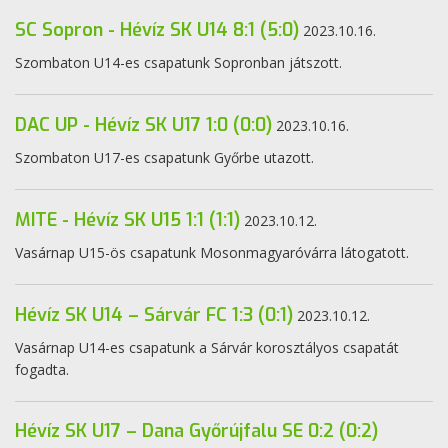
SC Sopron - Hévíz SK U14 8:1 (5:0)
2023.10.16.
Szombaton U14-es csapatunk Sopronban játszott.
DAC UP - Hévíz SK U17 1:0 (0:0)
2023.10.16.
Szombaton U17-es csapatunk Győrbe utazott.
MITE - Hévíz SK U15 1:1 (1:1)
2023.10.12.
Vasárnap U15-ös csapatunk Mosonmagyaróvárra látogatott.
Hévíz SK U14 – Sárvár FC 1:3 (0:1)
2023.10.12.
Vasárnap U14-es csapatunk a Sárvár korosztályos csapatát
fogadta.
Hévíz SK U17 – Dana Győrújfalu SE 0:2 (0:2)