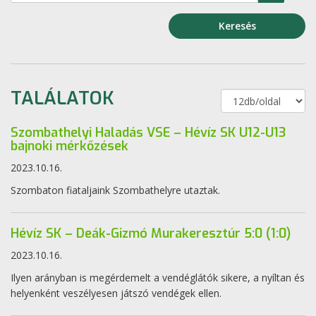
Keresés
TALÁLATOK
Szombathelyi Haladás VSE – Hévíz SK U12-U13
bajnoki mérkőzések
2023.10.16.
Szombaton fiataljaink Szombathelyre utaztak.
Hévíz SK – Deák-Gizmó Murakeresztúr 5:0 (1:0)
2023.10.16.
Ilyen arányban is megérdemelt a vendéglátók sikere, a nyíltan és
helyenként veszélyesen játszó vendégek ellen.