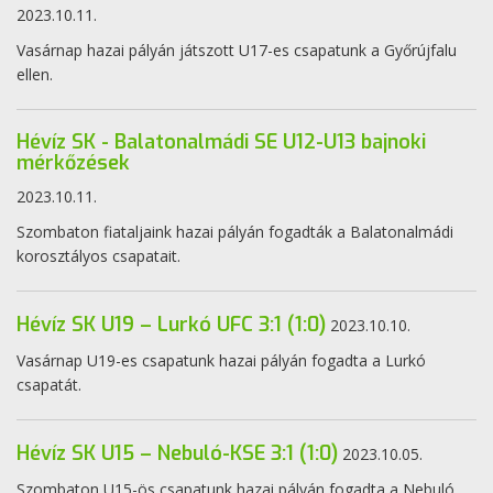
2023.10.11.
Vasárnap hazai pályán játszott U17-es csapatunk a Győrújfalu
ellen.
Hévíz SK - Balatonalmádi SE U12-U13 bajnoki
mérkőzések
2023.10.11.
Szombaton fiataljaink hazai pályán fogadták a Balatonalmádi
korosztályos csapatait.
Hévíz SK U19 – Lurkó UFC 3:1 (1:0)
2023.10.10.
Vasárnap U19-es csapatunk hazai pályán fogadta a Lurkó
csapatát.
Hévíz SK U15 – Nebuló-KSE 3:1 (1:0)
2023.10.05.
Szombaton U15-ös csapatunk hazai pályán fogadta a Nebuló