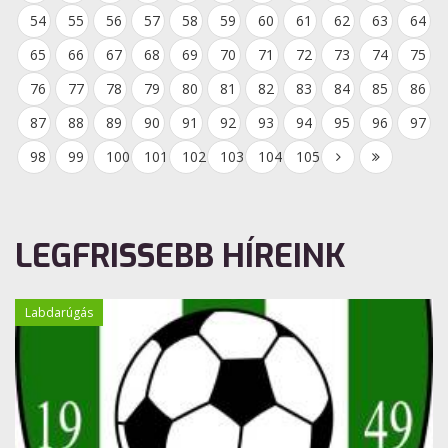
54
55
56
57
58
59
60
61
62
63
64
65
66
67
68
69
70
71
72
73
74
75
76
77
78
79
80
81
82
83
84
85
86
87
88
89
90
91
92
93
94
95
96
97
98
99
100
101
102
103
104
105
LEGFRISSEBB HÍREINK
Labdarúgás