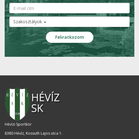
Szakosztályok
Hévízi Sportkör
8380 Hévíz, Kossuth Lajos utca 1
.