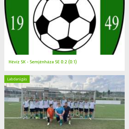
Hévíz SK - Semjénháza SE 0:2 (0:1)
Labdarúgás