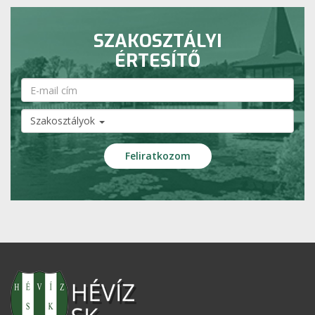
SZAKOSZTÁLYI
ÉRTESÍTŐ
Szakosztályok