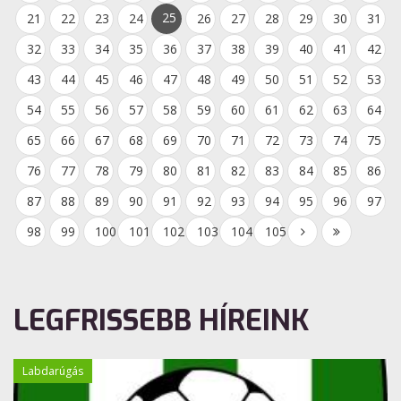
25
21
22
23
24
26
27
28
29
30
31
32
33
34
35
36
37
38
39
40
41
42
43
44
45
46
47
48
49
50
51
52
53
54
55
56
57
58
59
60
61
62
63
64
65
66
67
68
69
70
71
72
73
74
75
76
77
78
79
80
81
82
83
84
85
86
87
88
89
90
91
92
93
94
95
96
97
98
99
100
101
102
103
104
105
LEGFRISSEBB HÍREINK
Labdarúgás