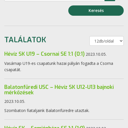
Keresés
TALÁLATOK
Hévíz SK U19 – Csornai SE 1:1 (0:1)
2023.10.05.
Vasárnap U19-es csapatunk hazai pályán fogadta a Csorna
csapatát.
Balatonfüredi USC – Hévíz SK U12-U13 bajnoki
mérkőzések
2023.10.05.
Szombaton fiataljaink Balatonfüredre utaztak.