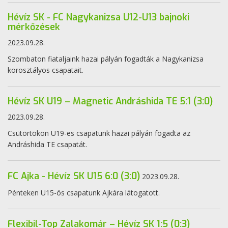
Hévíz SK - FC Nagykanizsa U12-U13 bajnoki
mérkőzések
2023.09.28.
Szombaton fiataljaink hazai pályán fogadták a Nagykanizsa
korosztályos csapatait.
Hévíz SK U19 – Magnetic Andráshida TE 5:1 (3:0)
2023.09.28.
Csütörtökön U19-es csapatunk hazai pályán fogadta az
Andráshida TE csapatát.
FC Ajka - Hévíz SK U15 6:0 (3:0)
2023.09.28.
Pénteken U15-ös csapatunk Ajkára látogatott.
Flexibil-Top Zalakomár – Hévíz SK 1:5 (0:3)