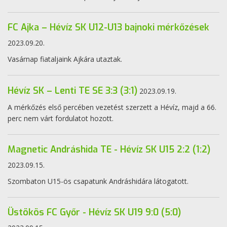
FC Ajka – Hévíz SK U12-U13 bajnoki mérkőzések
2023.09.20.
Vasárnap fiataljaink Ajkára utaztak.
Hévíz SK – Lenti TE SE 3:3 (3:1)
2023.09.19.
A mérkőzés első percében vezetést szerzett a Hévíz, majd a 66.
perc nem várt fordulatot hozott.
Magnetic Andráshida TE - Hévíz SK U15 2:2 (1:2)
2023.09.15.
Szombaton U15-ös csapatunk Andráshidára látogatott.
Üstökös FC Győr - Hévíz SK U19 9:0 (5:0)