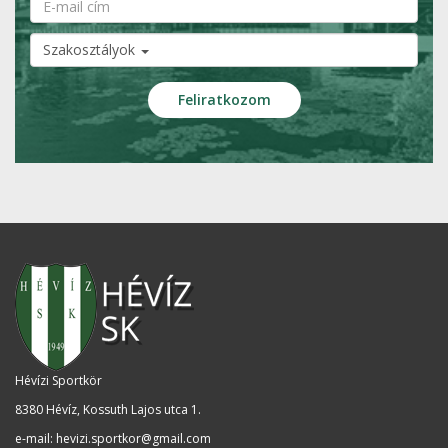
Szakosztályok
Hévízi Sportkör
8380 Hévíz, Kossuth Lajos utca 1
.
e-mail:
hevizi.sportkor@gmail.com