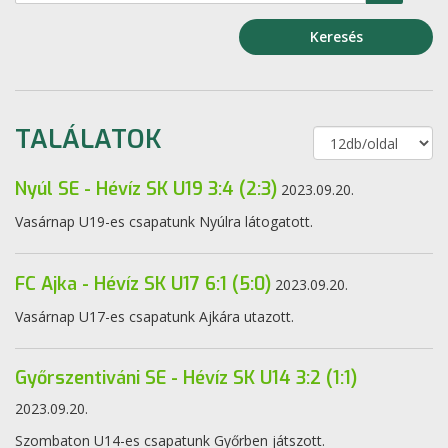
Keresés
TALÁLATOK
Nyúl SE - Hévíz SK U19 3:4 (2:3)
2023.09.20.
Vasárnap U19-es csapatunk Nyúlra látogatott.
FC Ajka - Hévíz SK U17 6:1 (5:0)
2023.09.20.
Vasárnap U17-es csapatunk Ajkára utazott.
Győrszentiváni SE - Hévíz SK U14 3:2 (1:1)
2023.09.20.
Szombaton U14-es csapatunk Győrben játszott.