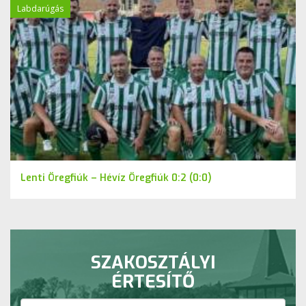
Labdarúgás
Lenti Öregfiúk – Hévíz Öregfiúk 0:2 (0:0)
SZAKOSZTÁLYI
ÉRTESÍTŐ