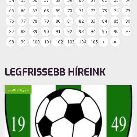
54
55
56
57
58
59
60
61
62
63
64
65
66
67
68
69
70
71
72
73
74
75
76
77
78
79
80
81
82
83
84
85
86
87
88
89
90
91
92
93
94
95
96
97
98
99
100
101
102
103
104
105
LEGFRISSEBB HÍREINK
Labdarúgás