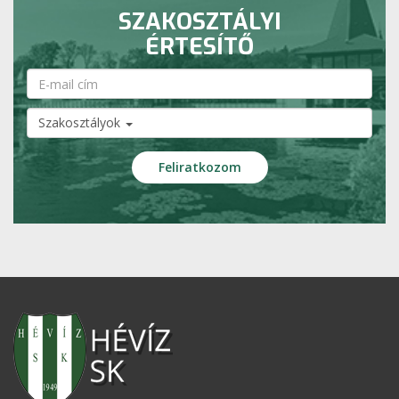
SZAKOSZTÁLYI
ÉRTESÍTŐ
Szakosztályok