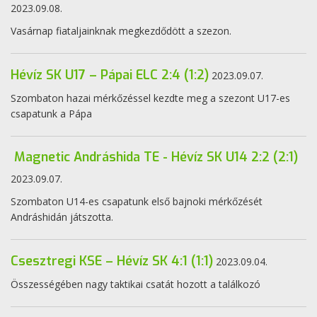
2023.09.08.
Vasárnap fiataljainknak megkezdődött a szezon.
Hévíz SK U17 – Pápai ELC 2:4 (1:2)
2023.09.07.
Szombaton hazai mérkőzéssel kezdte meg a szezont U17-es
csapatunk a Pápa
Magnetic Andráshida TE - Hévíz SK U14 2:2 (2:1)
2023.09.07.
Szombaton U14-es csapatunk első bajnoki mérkőzését
Andráshidán játszotta.
Csesztregi KSE – Hévíz SK 4:1 (1:1)
2023.09.04.
Összességében nagy taktikai csatát hozott a találkozó