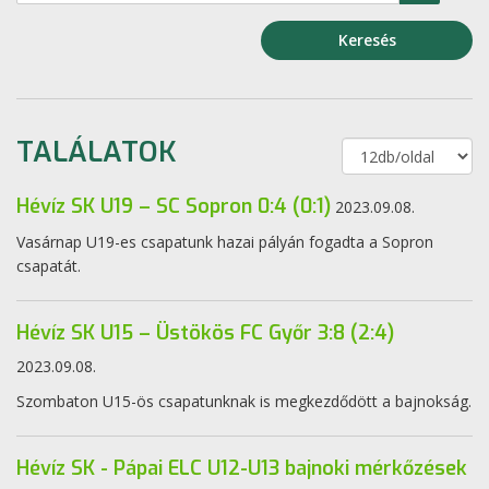
Keresés
TALÁLATOK
Hévíz SK U19 – SC Sopron 0:4 (0:1)
2023.09.08.
Vasárnap U19-es csapatunk hazai pályán fogadta a Sopron
csapatát.
Hévíz SK U15 – Üstökös FC Győr 3:8 (2:4)
2023.09.08.
Szombaton U15-ös csapatunknak is megkezdődött a bajnokság.
Hévíz SK - Pápai ELC U12-U13 bajnoki mérkőzések