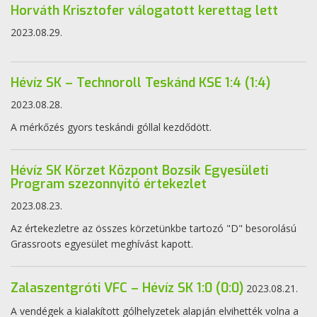
Horváth Krisztofer válogatott kerettag lett
2023.08.29.
Hévíz SK – Technoroll Teskánd KSE 1:4 (1:4)
2023.08.28.
A mérkőzés gyors teskándi góllal kezdődött.
Hévíz SK Körzet Központ Bozsik Egyesületi
Program szezonnyitó értekezlet
2023.08.23.
Az értekezletre az összes körzetünkbe tartozó "D" besorolású
Grassroots egyesület meghívást kapott.
Zalaszentgróti VFC – Hévíz SK 1:0 (0:0)
2023.08.21.
A vendégek a kialakított gólhelyzetek alapján elvihették volna a