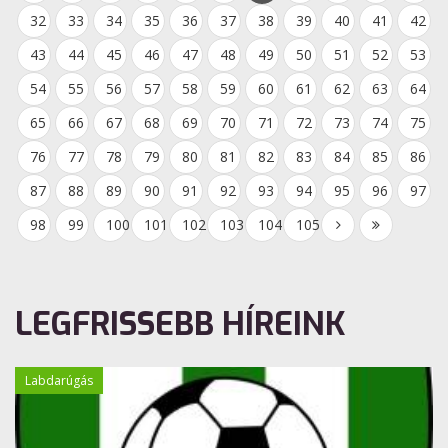
32
33
34
35
36
37
38
39
40
41
42
43
44
45
46
47
48
49
50
51
52
53
54
55
56
57
58
59
60
61
62
63
64
65
66
67
68
69
70
71
72
73
74
75
76
77
78
79
80
81
82
83
84
85
86
87
88
89
90
91
92
93
94
95
96
97
98
99
100
101
102
103
104
105
LEGFRISSEBB HÍREINK
Labdarúgás