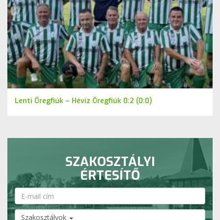
Lenti Öregfiúk – Hévíz Öregfiúk 0:2 (0:0)
SZAKOSZTÁLYI
ÉRTESÍTŐ
Szakosztályok