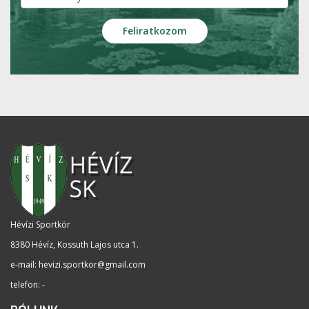
Hévízi Sportkör
8380 Hévíz, Kossuth Lajos utca 1
.
e-mail:
hevizi.sportkor@gmail.com
telefon: -