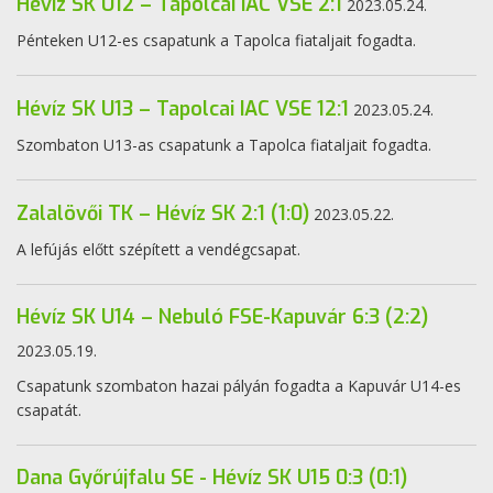
Hévíz SK U12 – Tapolcai IAC VSE 2:1
2023.05.24.
Pénteken U12-es csapatunk a Tapolca fiataljait fogadta.
Hévíz SK U13 – Tapolcai IAC VSE 12:1
2023.05.24.
Szombaton U13-as csapatunk a Tapolca fiataljait fogadta.
Zalalövői TK – Hévíz SK 2:1 (1:0)
2023.05.22.
A lefújás előtt szépített a vendégcsapat.
Hévíz SK U14 – Nebuló FSE-Kapuvár 6:3 (2:2)
2023.05.19.
Csapatunk szombaton hazai pályán fogadta a Kapuvár U14-es
csapatát.
Dana Győrújfalu SE - Hévíz SK U15 0:3 (0:1)