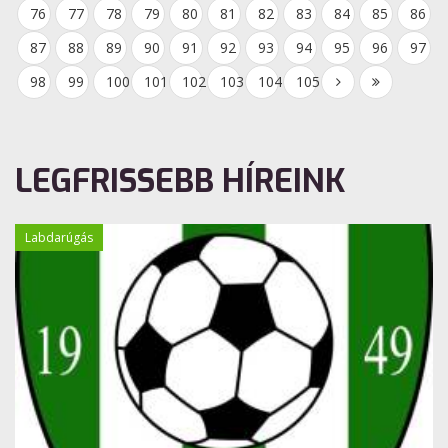
76
77
78
79
80
81
82
83
84
85
86
87
88
89
90
91
92
93
94
95
96
97
98
99
100
101
102
103
104
105
LEGFRISSEBB HÍREINK
Labdarúgás