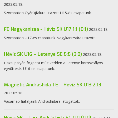
2023.05.18.
Szombaton Győrújfalura utazott U15-ös csapatunk.
FC Nagykanizsa - Hévíz SK U17 1:1 (0:1)
2023.05.18.
Szombaton U17-es csapatunk Nagykanizsára utazott.
Hévíz SK U16 – Letenye SE 5:5 (3:0)
2023.05.18.
Hazai pályán fogadta múlt kedden a Letenye korosztályos
együttesét U16-os csapatunk.
Magnetic Andráshida TE – Hévíz SK U13 2:13
2023.05.18.
Vasárnap fiataljaink Andráshidára látogattak.
Hévíz SK – Tarr Andráshida SC 0:0 (0:0)
2023.05.15.