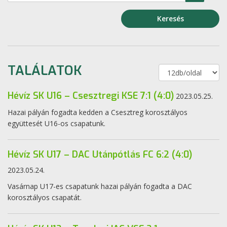
Keresés
TALÁLATOK
Hévíz SK U16 – Csesztregi KSE 7:1 (4:0)
2023.05.25.
Hazai pályán fogadta kedden a Csesztreg korosztályos
együttesét U16-os csapatunk.
Hévíz SK U17 – DAC Utánpótlás FC 6:2 (4:0)
2023.05.24.
Vasárnap U17-es csapatunk hazai pályán fogadta a DAC
korosztályos csapatát.