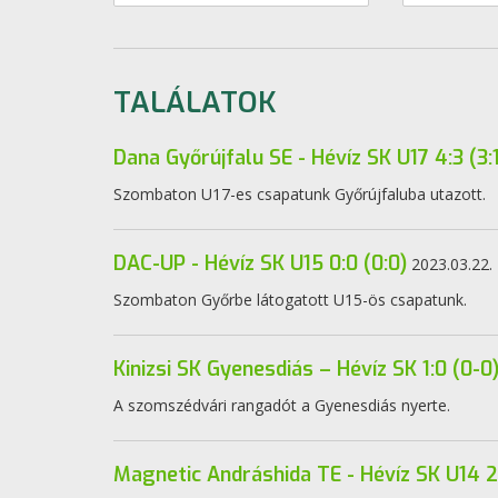
TALÁLATOK
Dana Győrújfalu SE - Hévíz SK U17 4:3 (3:1
Szombaton U17-es csapatunk Győrújfaluba utazott.
DAC-UP - Hévíz SK U15 0:0 (0:0)
2023.03.22.
Szombaton Győrbe látogatott U15-ös csapatunk.
Kinizsi SK Gyenesdiás – Hévíz SK 1:0 (0-0
A szomszédvári rangadót a Gyenesdiás nyerte.
Magnetic Andráshida TE - Hévíz SK U14 2: