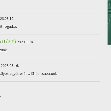
23.03.16.
t fogadta.
:0 (2:0)
2023.03.16.
tunk.
2023.03.16.
tályos együttesét U15-ös csapatunk.
.