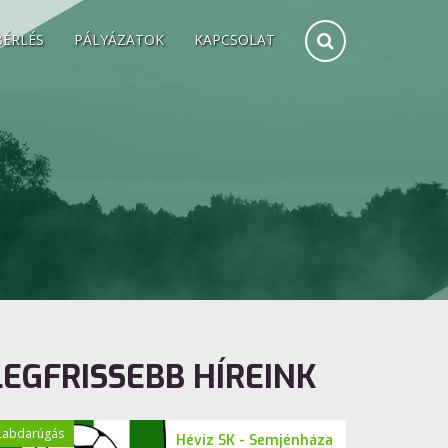
BÉRLÉS
PÁLYÁZATOK
KAPCSOLAT
LEGFRISSEBB HÍREINK
Labdarúgás
Hévíz SK - Semjénháza