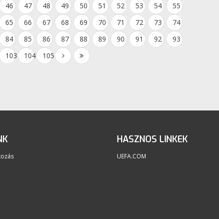
46
47
48
49
50
51
52
53
54
55
65
66
67
68
69
70
71
72
73
74
84
85
86
87
88
89
90
91
92
93
103
104
105
NK
HASZNOS LINKEK
kozás
UEFA.COM