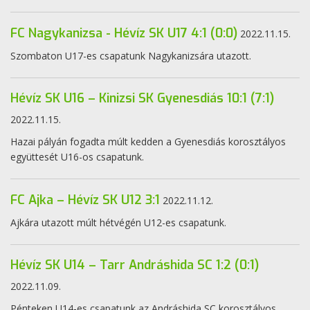
FC Nagykanizsa - Hévíz SK U17 4:1 (0:0)
2022.11.15.
Szombaton U17-es csapatunk Nagykanizsára utazott.
Hévíz SK U16 – Kinizsi SK Gyenesdiás 10:1 (7:1)
2022.11.15.
Hazai pályán fogadta múlt kedden a Gyenesdiás korosztályos
együttesét U16-os csapatunk.
FC Ajka – Hévíz SK U12 3:1
2022.11.12.
Ajkára utazott múlt hétvégén U12-es csapatunk.
Hévíz SK U14 – Tarr Andráshida SC 1:2 (0:1)
2022.11.09.
Pénteken U14-es csapatunk az Andráshida SC korosztályos