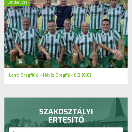
Labdarúgás
Lenti Öregfiúk – Hévíz Öregfiúk 0:2 (0:0)
SZAKOSZTÁLYI
ÉRTESÍTŐ