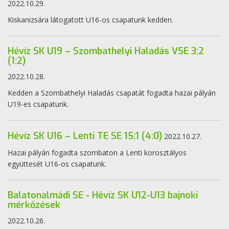
2022.10.29.
Kiskanizsára látogatott U16-os csapatunk kedden.
Hévíz SK U19 – Szombathelyi Haladás VSE 3:2
(1:2)
2022.10.28.
Kedden a Szombathelyi Haladás csapatát fogadta hazai pályán
U19-es csapatunk.
Hévíz SK U16 – Lenti TE SE 15:1 (4:0)
2022.10.27.
Hazai pályán fogadta szombaton a Lenti korosztályos
együttesét U16-os csapatunk.
Balatonalmádi SE - Hévíz SK U12-U13 bajnoki
mérkőzések
2022.10.26.