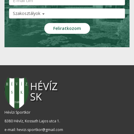
Szakosztályok
Hévízi Sportkör
8380 Hévíz, Kossuth Lajos utca 1
.
e-mail:
hevizi.sportkor@gmail.com