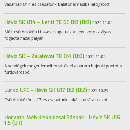
Vasárnap U14-es csapatunk Balatonalmádiba látogatott.
Hévíz SK U14 – Lenti TE SE 0:0 (0:0)
2022.11.04.
Múlt csütörtökön U14-es csapatunk a Lenti korosztályos
fogadta hazai pályán.
Hévíz SK – Zalalövői TK 0:4 (0:0)
2022.11.02.
A vendégek megérdemelten vitték el a három bajnoki pontot a
fürdővárosból.
Lurkó UFC - Hévíz SK U17 0:2 (0:2)
2022.10.29.
Csütörtökökön U17-es csapatunk Lukácsházára utazott.
Horváth-Méh Kiskanizsai Sáskák - Hévíz SK U16
1:5 (0:1)