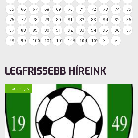
65
66
67
68
69
70
71
72
73
74
75
76
77
78
79
80
81
82
83
84
85
86
87
88
89
90
91
92
93
94
95
96
97
98
99
100
101
102
103
104
105
LEGFRISSEBB HÍREINK
Labdarúgás