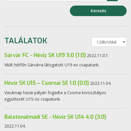
Keresés
TALÁLATOK
Sárvár FC - Hévíz SK U19 5:0 (1:0)
2022.11.07.
Múlt hétfőn Sárvárra látogatott U19-es csapatunk.
Hévíz SK U15 – Csornai SE 1:0 (0:0)
2022.11.04.
Vasárnap hazai pályán fogadta a Csorna korosztályos
együttesét U15-ös csapatunk.
Balatonalmádi SE - Hévíz SK U14 4:0 (3:0)
2022.11.04.