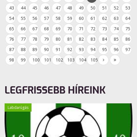
43
44
45
46
47
48
49
50
51
52
53
54
55
56
57
58
59
60
61
62
63
64
65
66
67
68
69
70
71
72
73
74
75
76
77
78
79
80
81
82
83
84
85
86
87
88
89
90
91
92
93
94
95
96
97
98
99
100
101
102
103
104
105
LEGFRISSEBB HÍREINK
Labdarúgás