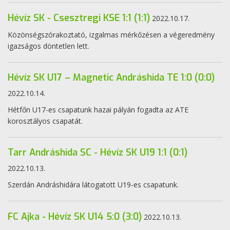
Hévíz SK - Csesztregi KSE 1:1 (1:1)
2022.10.17.
Közönségszórakoztató, izgalmas mérkőzésen a végeredmény
igazságos döntetlen lett.
Hévíz SK U17 – Magnetic Andráshida TE 1:0 (0:0)
2022.10.14.
Hétfőn U17-es csapatunk hazai pályán fogadta az ATE
korosztályos csapatát.
Tarr Andráshida SC - Hévíz SK U19 1:1 (0:1)
2022.10.13.
Szerdán Andráshidára látogatott U19-es csapatunk.
FC Ajka - Hévíz SK U14 5:0 (3:0)
2022.10.13.