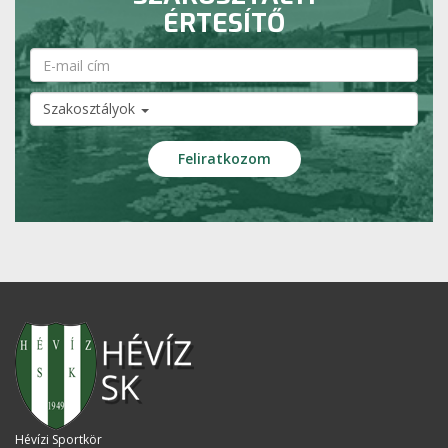
ÉRTESÍTŐ
Szakosztályok
Hévízi Sportkör