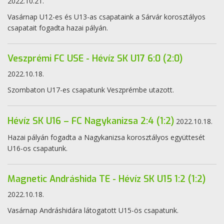
2022.10.21.
Vasárnap U12-es és U13-as csapataink a Sárvár korosztályos
csapatait fogadta hazai pályán.
Veszprémi FC USE - Hévíz SK U17 6:0 (2:0)
2022.10.18.
Szombaton U17-es csapatunk Veszprémbe utazott.
Hévíz SK U16 – FC Nagykanizsa 2:4 (1:2)
2022.10.18.
Hazai pályán fogadta a Nagykanizsa korosztályos együttesét
U16-os csapatunk.
Magnetic Andráshida TE - Hévíz SK U15 1:2 (1:2)
2022.10.18.
Vasárnap Andráshidára látogatott U15-ös csapatunk.