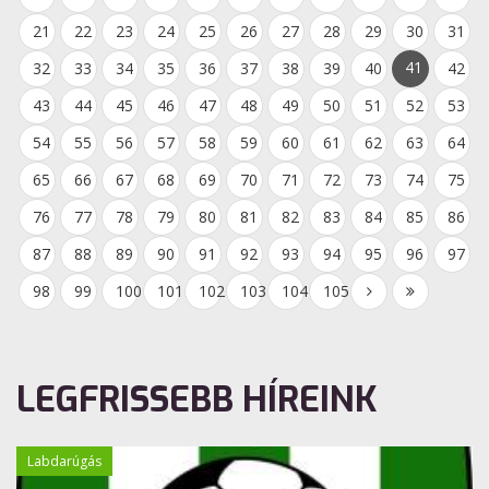
21
22
23
24
25
26
27
28
29
30
31
41
32
33
34
35
36
37
38
39
40
42
43
44
45
46
47
48
49
50
51
52
53
54
55
56
57
58
59
60
61
62
63
64
65
66
67
68
69
70
71
72
73
74
75
76
77
78
79
80
81
82
83
84
85
86
87
88
89
90
91
92
93
94
95
96
97
98
99
100
101
102
103
104
105
LEGFRISSEBB HÍREINK
Labdarúgás