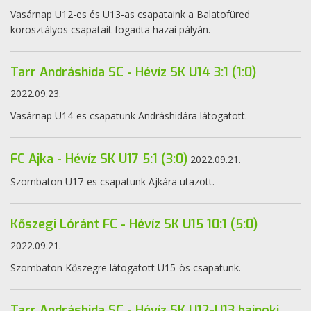
Vasárnap U12-es és U13-as csapataink a Balatofüred
korosztályos csapatait fogadta hazai pályán.
Tarr Andráshida SC - Hévíz SK U14 3:1 (1:0)
2022.09.23.
Vasárnap U14-es csapatunk Andráshidára látogatott.
FC Ajka - Hévíz SK U17 5:1 (3:0)
2022.09.21.
Szombaton U17-es csapatunk Ajkára utazott.
Kőszegi Lóránt FC - Hévíz SK U15 10:1 (5:0)
2022.09.21.
Szombaton Kőszegre látogatott U15-ös csapatunk.
Tarr Andráshida SC - Hévíz SK U12-U13 bajnoki