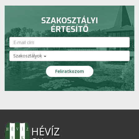
SZAKOSZTÁLYI
ÉRTESÍTŐ
Szakosztályok