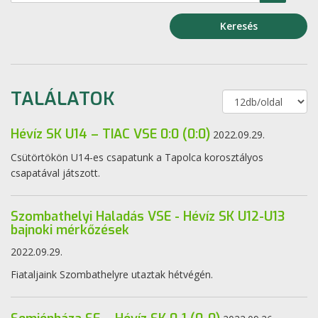
Keresés
TALÁLATOK
Hévíz SK U14 – TIAC VSE 0:0 (0:0)
2022.09.29.
Csütörtökön U14-es csapatunk a Tapolca korosztályos
csapatával játszott.
Szombathelyi Haladás VSE - Hévíz SK U12-U13
bajnoki mérkőzések
2022.09.29.
Fiataljaink Szombathelyre utaztak hétvégén.