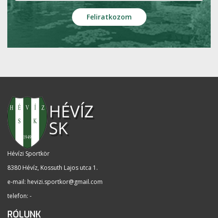
Hévízi Sportkör
8380 Hévíz, Kossuth Lajos utca 1
.
e-mail:
hevizi.sportkor@gmail.com
telefon: -
RÓLUNK