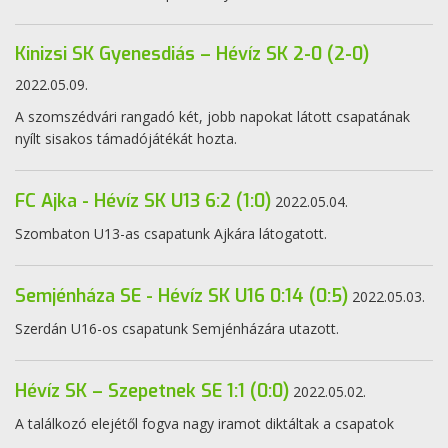
Kinizsi SK Gyenesdiás – Hévíz SK 2-0 (2-0)
2022.05.09.
A szomszédvári rangadó két, jobb napokat látott csapatának
nyílt sisakos támadójátékát hozta.
FC Ajka - Hévíz SK U13 6:2 (1:0)
2022.05.04.
Szombaton U13-as csapatunk Ajkára látogatott.
Semjénháza SE - Hévíz SK U16 0:14 (0:5)
2022.05.03.
Szerdán U16-os csapatunk Semjénházára utazott.
Hévíz SK – Szepetnek SE 1:1 (0:0)
2022.05.02.
A találkozó elejétől fogva nagy iramot diktáltak a csapatok