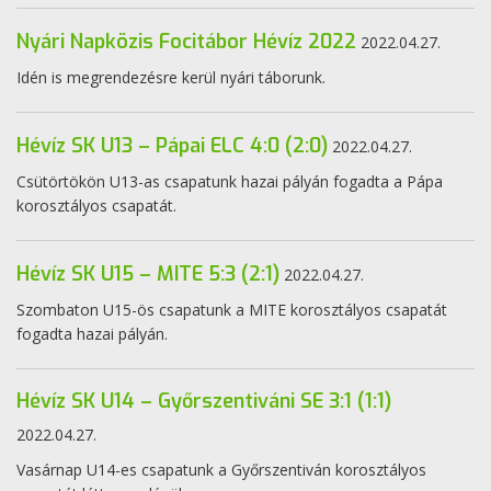
Nyári Napközis Focitábor Hévíz 2022
2022.04.27.
Idén is megrendezésre kerül nyári táborunk.
Hévíz SK U13 – Pápai ELC 4:0 (2:0)
2022.04.27.
Csütörtökön U13-as csapatunk hazai pályán fogadta a Pápa
korosztályos csapatát.
Hévíz SK U15 – MITE 5:3 (2:1)
2022.04.27.
Szombaton U15-ös csapatunk a MITE korosztályos csapatát
fogadta hazai pályán.
Hévíz SK U14 – Győrszentiváni SE 3:1 (1:1)
2022.04.27.
Vasárnap U14-es csapatunk a Győrszentiván korosztályos