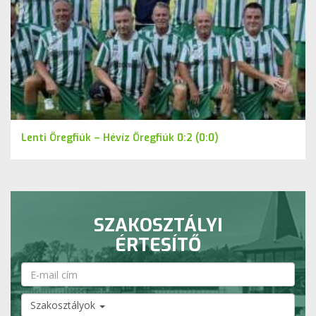
Lenti Öregfiúk – Hévíz Öregfiúk 0:2 (0:0)
SZAKOSZTÁLYI
ÉRTESÍTŐ
Szakosztályok