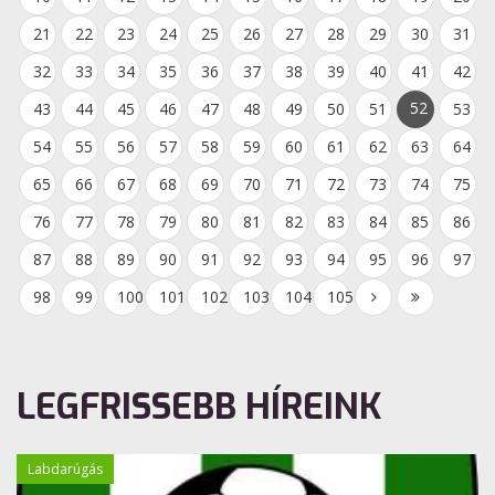
21
22
23
24
25
26
27
28
29
30
31
32
33
34
35
36
37
38
39
40
41
42
52
43
44
45
46
47
48
49
50
51
53
54
55
56
57
58
59
60
61
62
63
64
65
66
67
68
69
70
71
72
73
74
75
76
77
78
79
80
81
82
83
84
85
86
87
88
89
90
91
92
93
94
95
96
97
98
99
100
101
102
103
104
105
LEGFRISSEBB HÍREINK
Labdarúgás