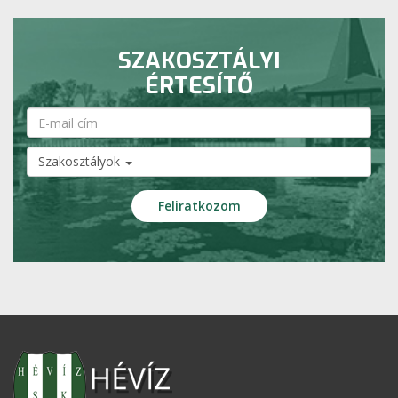
SZAKOSZTÁLYI
ÉRTESÍTŐ
Szakosztályok