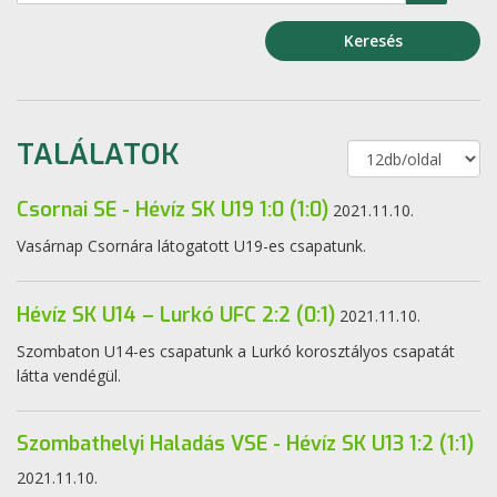
Keresés
TALÁLATOK
Csornai SE - Hévíz SK U19 1:0 (1:0)
2021.11.10.
Vasárnap Csornára látogatott U19-es csapatunk.
Hévíz SK U14 – Lurkó UFC 2:2 (0:1)
2021.11.10.
Szombaton U14-es csapatunk a Lurkó korosztályos csapatát
látta vendégül.
Szombathelyi Haladás VSE - Hévíz SK U13 1:2 (1:1)
2021.11.10.