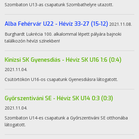
Szombaton U13-as csapatunk Szombathelyre utazott.
Alba Fehérvár U22 - Hévíz 33-27 (15-12)
2021.11.08.
Burghardt Lukrécia 100. alkalommal lépett pályára bajnoki
találkozón hévízi színekben!
Kinizsi SK Gyenesdiás - Hévíz SK U16 1:6 (0:4)
2021.11.04.
Csütörtökön U16-os csapatunk Gyenesdiásra látogatott.
Győrszentiváni SE - Hévíz SK U14 0:3 (0:3)
2021.11.04.
Szombaton U14-es csapatunk a Győrszentiváni SE otthonába
látogatott.