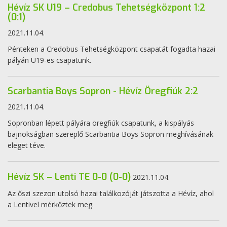
Hévíz SK U19 – Credobus Tehetségközpont 1:2
(0:1)
2021.11.04.
Pénteken a Credobus Tehetségközpont csapatát fogadta hazai
pályán U19-es csapatunk.
Scarbantia Boys Sopron - Hévíz Öregfiúk 2:2
2021.11.04.
Sopronban lépett pályára öregfiúk csapatunk, a kispályás
bajnokságban szereplő Scarbantia Boys Sopron meghívásának
eleget téve.
Hévíz SK – Lenti TE 0-0 (0-0)
2021.11.04.
Az őszi szezon utolsó hazai találkozóját játszotta a Hévíz, ahol
a Lentivel mérkőztek meg.