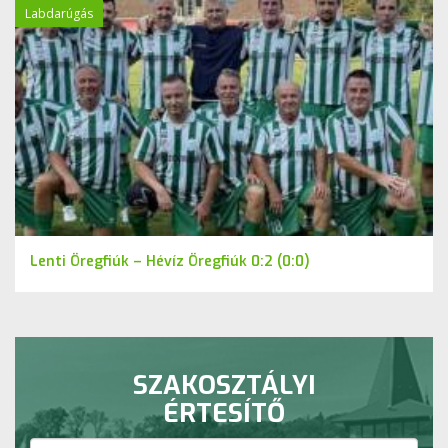
Labdarúgás
Lenti Öregfiúk – Hévíz Öregfiúk 0:2 (0:0)
SZAKOSZTÁLYI
ÉRTESÍTŐ