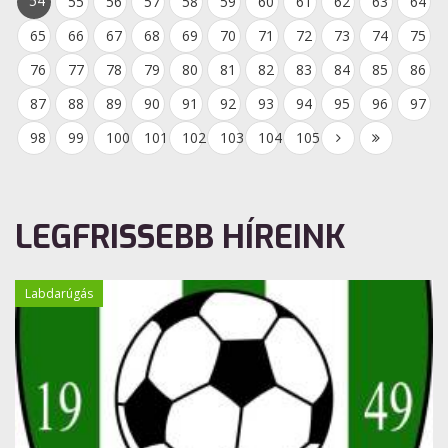
54
55
56
57
58
59
60
61
62
63
64
65
66
67
68
69
70
71
72
73
74
75
76
77
78
79
80
81
82
83
84
85
86
87
88
89
90
91
92
93
94
95
96
97
98
99
100
101
102
103
104
105
LEGFRISSEBB HÍREINK
Labdarúgás