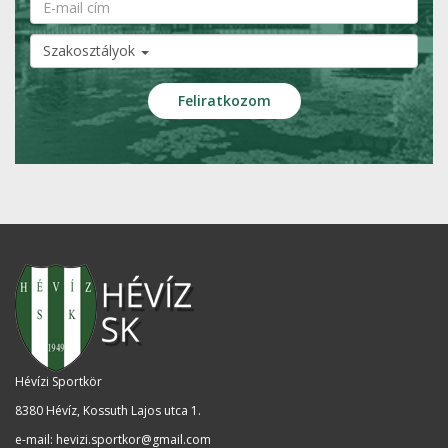
Szakosztályok
Hévízi Sportkör
8380 Hévíz, Kossuth Lajos utca 1
.
e-mail:
hevizi.sportkor@gmail.com