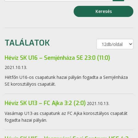
Keresés
TALÁLATOK
Hévíz SK U16 – Semjénháza SE 23:0 (11:0)
2021.10.13.
Hétfőn U16-os csapatunk hazai pályán fogadta a Semjénháza
SE korosztályos csapatát.
Hévíz SK U13 – FC Ajka 3:2 (2:0)
2021.10.13.
Vasárnap U13-as csapatunk az FC Ajka korosztályos csapatát
fogadta hazai pályán.