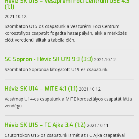
Hévíz SK U15 – Veszprémi Foci Centrum USE 4:3
(1:1)
2021.10.12.
Szombaton U15-ös csapatunk a Veszprémi Foci Centrum
korosztályos csapatát fogadta hazai pályán, akik a mérkőzés
előtt veretlenül álltak a tabella élén.
SC Sopron - Hévíz SK U19 9:3 (3:3)
2021.10.12.
Szombaton Sopronba látogatott U19-es csapatunk.
Hévíz SK U14 – MITE 4:1 (1:1)
2021.10.12.
Vasárnap U14-es csapatunk a MITE korosztályos csapatát látta
vendégül.
Hévíz SK U15 – FC Ajka 3:4 (1:2)
2021.10.11.
Csütörtökön U15-ös csapatunk ismét az FC Ajka csapatával