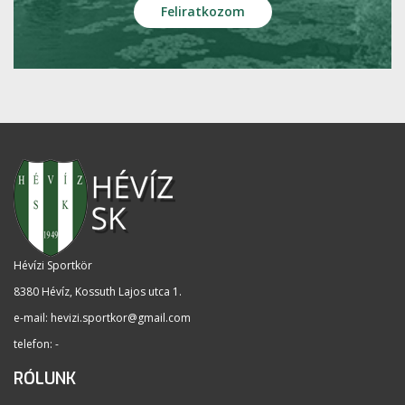
Hévízi Sportkör
8380 Hévíz, Kossuth Lajos utca 1
.
e-mail:
hevizi.sportkor@gmail.com
telefon: -
RÓLUNK