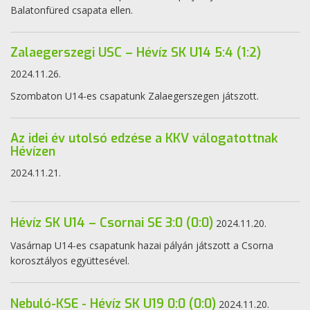
Balatonfüred csapata ellen.
Zalaegerszegi USC – Hévíz SK U14 5:4 (1:2)
2024.11.26.
Szombaton U14-es csapatunk Zalaegerszegen játszott.
Az idei év utolsó edzése a KKV válogatottnak
Hévízen
2024.11.21.
Hévíz SK U14 – Csornai SE 3:0 (0:0)
2024.11.20.
Vasárnap U14-es csapatunk hazai pályán játszott a Csorna
korosztályos együttesével.
Nebuló-KSE - Hévíz SK U19 0:0 (0:0)
2024.11.20.