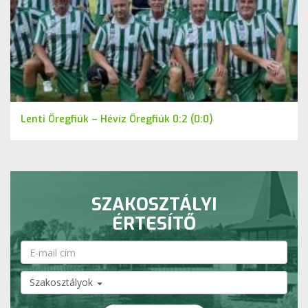
Lenti Öregfiúk – Hévíz Öregfiúk 0:2 (0:0)
SZAKOSZTÁLYI
ÉRTESÍTŐ
Szakosztályok