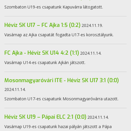
Szombaton U19-es csapatunk Kapuvárra látogatott.
Hévíz SK U17 – FC Ajka 1:5 (0:2)
2024.11.19.
Vasárnap az Ajka csapatát fogadta U17-es korosztályunk.
FC Ajka - Hévíz SK U14 4:2 (1:1)
2024.11.14.
Vasárnap U14-es csapatunk Ajkán játszott.
Mosonmagyaróvári ITE - Hévíz SK U17 3:1 (0:0)
2024.11.14.
Szombaton U17-es csapatunk Mosonmagyaróvárra utazott.
Hévíz SK U19 – Pápai ELC 2:1 (0:0)
2024.11.14.
Vasárnap U19-es csapatunk hazai pályán játszott a Pápa