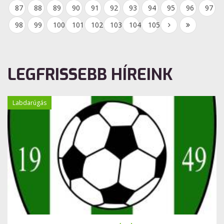
87
88
89
90
91
92
93
94
95
96
97
98
99
100
101
102
103
104
105
LEGFRISSEBB HÍREINK
Labdarúgás