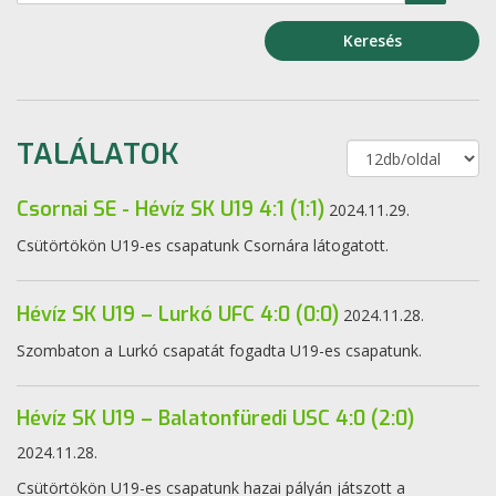
Keresés
TALÁLATOK
Csornai SE - Hévíz SK U19 4:1 (1:1)
2024.11.29.
Csütörtökön U19-es csapatunk Csornára látogatott.
Hévíz SK U19 – Lurkó UFC 4:0 (0:0)
2024.11.28.
Szombaton a Lurkó csapatát fogadta U19-es csapatunk.
Hévíz SK U19 – Balatonfüredi USC 4:0 (2:0)
2024.11.28.
Csütörtökön U19-es csapatunk hazai pályán játszott a