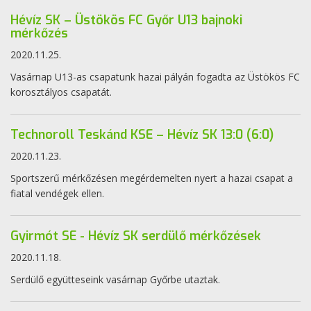
Hévíz SK – Üstökös FC Győr U13 bajnoki
mérkőzés
2020.11.25.
Vasárnap U13-as csapatunk hazai pályán fogadta az Üstökös FC
korosztályos csapatát.
Technoroll Teskánd KSE – Hévíz SK 13:0 (6:0)
2020.11.23.
Sportszerű mérkőzésen megérdemelten nyert a hazai csapat a
fiatal vendégek ellen.
Gyirmót SE - Hévíz SK serdülő mérkőzések
2020.11.18.
Serdülő együtteseink vasárnap Győrbe utaztak.