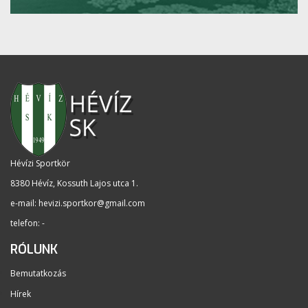
Hévízi Sportkör
8380 Hévíz, Kossuth Lajos utca 1
.
e-mail:
hevizi.sportkor@gmail.com
telefon: -
RÓLUNK
Bemutatkozás
Hírek