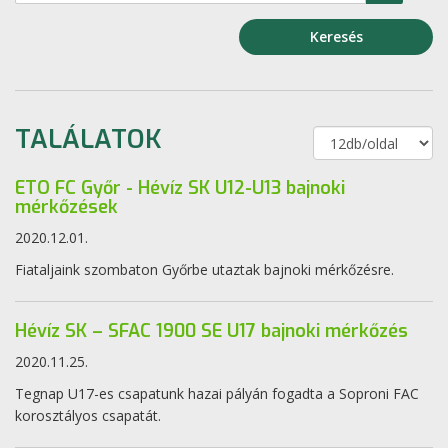
Keresés
TALÁLATOK
ETO FC Győr - Hévíz SK U12-U13 bajnoki
mérkőzések
2020.12.01.
Fiataljaink szombaton Győrbe utaztak bajnoki mérkőzésre.
Hévíz SK – SFAC 1900 SE U17 bajnoki mérkőzés
2020.11.25.
Tegnap U17-es csapatunk hazai pályán fogadta a Soproni FAC
korosztályos csapatát.