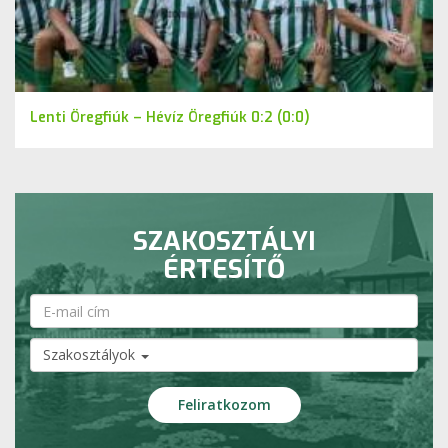
Lenti Öregfiúk – Hévíz Öregfiúk 0:2 (0:0)
SZAKOSZTÁLYI
ÉRTESÍTŐ
Szakosztályok